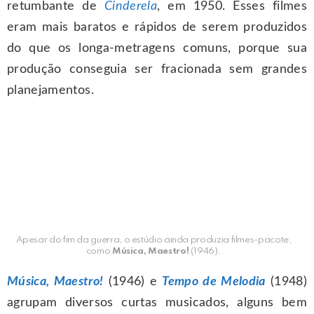
retumbante de
Cinderela
, em 1950. Esses filmes
eram mais baratos e rápidos de serem produzidos
do que os longa-metragens comuns, porque sua
produção conseguia ser fracionada sem grandes
planejamentos.
Apesar do fim da guerra, o estúdio ainda produzia filmes-pacote,
como
Música, Maestro!
(1946).
Música, Maestro!
(1946) e
Tempo de Melodia
(1948)
agrupam diversos curtas musicados, alguns bem