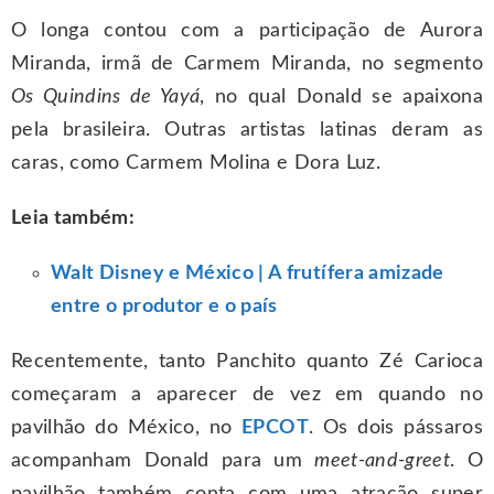
O longa contou com a participação de Aurora
Miranda, irmã de Carmem Miranda, no segmento
Os Quindins de Yayá
, no qual Donald se apaixona
pela brasileira. Outras artistas latinas deram as
caras, como Carmem Molina e Dora Luz.
Leia também:
Walt Disney e México | A frutífera amizade
entre o produtor e o país
Recentemente, tanto Panchito quanto Zé Carioca
começaram a aparecer de vez em quando no
pavilhão do México, no
EPCOT
. Os dois pássaros
acompanham Donald para um
meet-and-greet
. O
pavilhão também conta com uma atração super