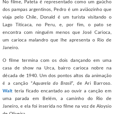
No filme, Pateta é representado como um gaúcho
dos pampas argentinos, Pedro é um aviãozinho que
viaja pelo Chile, Donald é um turista visitando o
Lago Titicaca, no Peru, e, por fim, o pato se
encontra com ninguém menos que José Carioca,
um carioca malandro que lhe apresenta o Rio de
Janeiro.
O filme termina com os dois dançando em uma
casa de show na Urca, bairro carioca nobre na
década de 1940. Um dos pontos altos da animação
é a canção “
Aquarela do Brasil
”, de Ari Barroso.
Walt
teria ficado encantado ao ouvir a canção em
uma parada em Belém, a caminho do Rio de
Janeiro, e ela foi inserida no filme na voz de Aloysio
de Oliveira.