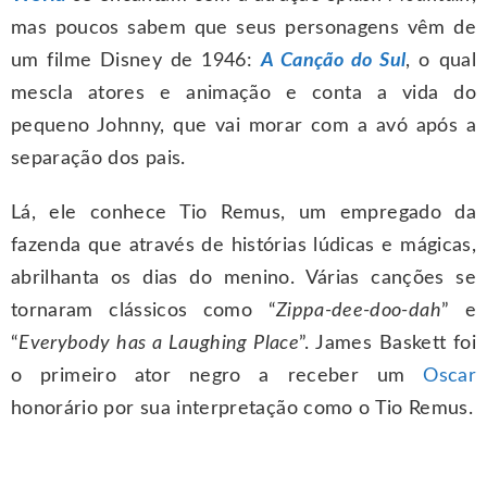
mas poucos sabem que seus personagens vêm de
um filme Disney de 1946:
A Canção do Sul
, o qual
mescla atores e animação e conta a vida do
pequeno Johnny, que vai morar com a avó após a
separação dos pais.
Lá, ele conhece Tio Remus, um empregado da
fazenda que através de histórias lúdicas e mágicas,
abrilhanta os dias do menino. Várias canções se
tornaram clássicos como “
Zippa-dee-doo-dah
” e
“
Everybody has a Laughing Place
”. James Baskett foi
o primeiro ator negro a receber um
Oscar
honorário por sua interpretação como o Tio Remus.