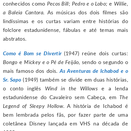
conhecidos como
Pecos Bill
;
Pedro e o Lobo;
e
Willie,
a Baleia Cantora.
As músicas dos dois filmes são
lindíssimas e os curtas variam entre histórias do
folclore estadunidense, fábulas e até temas mais
abstratos.
Como é Bom se Divertir
(1947) reúne dois curtas:
Bongo
e
Mickey e o Pé de Feijão
, sendo o segundo o
mais famoso dos dois.
As Aventuras de Ichabod e o
Sr. Sapo
(1949) também se divide em duas histórias,
o conto inglês
Wind in the Willows
e a lenda
estadunidense do Cavaleiro sem Cabeça, em
The
Legend of Sleepy Hollow
. A história de Ichabod é
bem lembrada pelos fãs, por fazer parte de uma
coletânea Disney lançada em VHS na década de