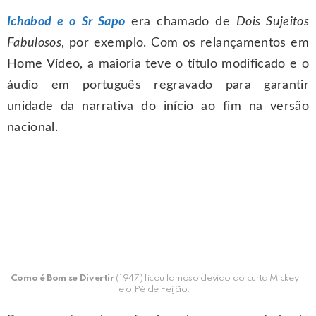
Ichabod e o Sr Sapo
era chamado de
Dois Sujeitos
Fabulosos
, por exemplo. Com os relançamentos em
Home Vídeo, a maioria teve o título modificado e o
áudio em português regravado para garantir
unidade da narrativa do início ao fim na versão
nacional.
Como é Bom se Divertir
(1947) ficou famoso devido ao curta Mickey
e o Pé de Feijão.