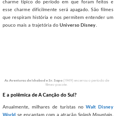
charme típico do período em que foram feitos e
esse charme dificilmente será apagado. São filmes
que respiram história e nos permitem entender um
pouco mais a trajetória do
Universo Disney
.
As Aventuras de Ichabod e Sr. Sapo
(1949) encerrou o período de
filmes-pacote.
E a polêmica de A Canção do Sul?
Anualmente, milhares de turistas no
Walt Disney
World
se encantam com a atração
Splash Mountain
,