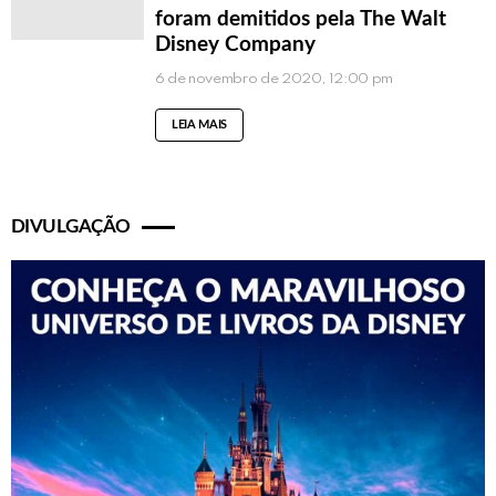
foram demitidos pela The Walt
Disney Company
6 de novembro de 2020, 12:00 pm
LEIA MAIS
DIVULGAÇÃO