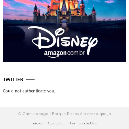
TWITTER
Could not authenticate you.
O Camundongo | Porque Disney é o nosso queijo
Início
Contato
Termos de Uso