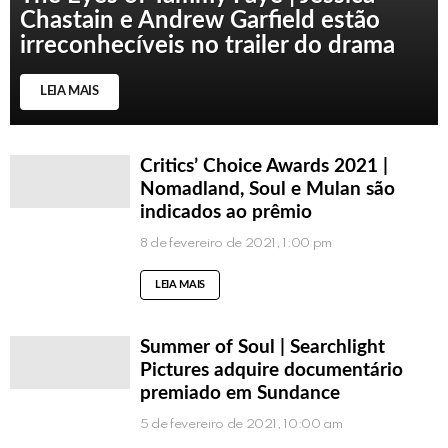
Chastain e Andrew Garfield estão
irreconhecíveis no trailer do drama
LEIA MAIS
Critics’ Choice Awards 2021 |
Nomadland, Soul e Mulan são
indicados ao prêmio
8 de fevereiro de 2021, 1:00 pm
LEIA MAIS
Summer of Soul | Searchlight
Pictures adquire documentário
premiado em Sundance
5 de fevereiro de 2021, 10:00 am