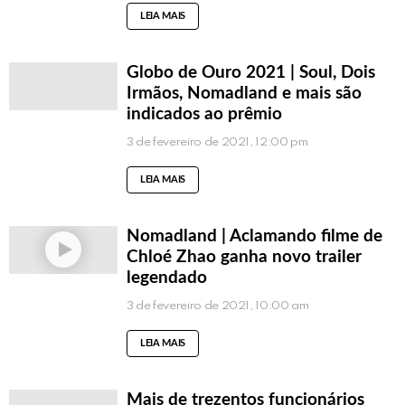
LEIA MAIS
Globo de Ouro 2021 | Soul, Dois
Irmãos, Nomadland e mais são
indicados ao prêmio
3 de fevereiro de 2021, 12:00 pm
LEIA MAIS
Nomadland | Aclamando filme de
Chloé Zhao ganha novo trailer
legendado
3 de fevereiro de 2021, 10:00 am
LEIA MAIS
Mais de trezentos funcionários