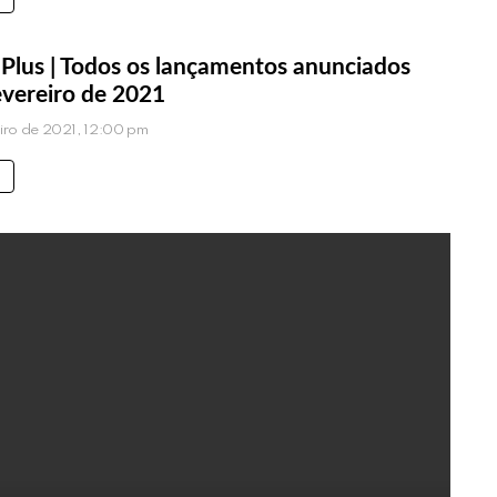
 Plus | Todos os lançamentos anunciados
evereiro de 2021
eiro de 2021, 12:00 pm