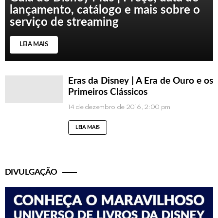
lançamento, catálogo e mais sobre o
serviço de streaming
LEIA MAIS
Eras da Disney | A Era de Ouro e os
Primeiros Clássicos
14 de dezembro de 2016, 2:00 pm
LEIA MAIS
DIVULGAÇÃO