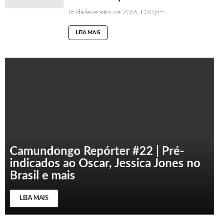
18 de fevereiro de 2016, 1:00 pm
LEIA MAIS
Camundongo Repórter #22 | Pré-
indicados ao Oscar, Jessica Jones no
Brasil e mais
LEIA MAIS