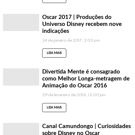
Oscar 2017 | Produções do
Universo Disney recebem nove
indicações
24 de janeiro de 2017, 2:00 pm
LEIA MAIS
Divertida Mente é consagrado
como Melhor Longa-metragem de
Animação do Oscar 2016
29 de fevereiro de 2016, 12:00 pm
LEIA MAIS
Canal Camundongo | Curiosidades
sobre Disney no Oscar