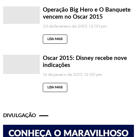
Operação Big Hero e O Banquete
vencem no Oscar 2015
23 de fevereiro de 2015, 12:00 pm
LEIA MAIS
Oscar 2015: Disney recebe nove
indicações
16 de janeiro de 2015, 12:00 pm
LEIA MAIS
DIVULGAÇÃO