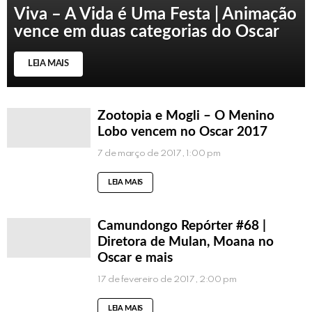
Viva – A Vida é Uma Festa | Animação
vence em duas categorias do Oscar
LEIA MAIS
Zootopia e Mogli – O Menino
Lobo vencem no Oscar 2017
7 de março de 2017, 1:00 pm
LEIA MAIS
Camundongo Repórter #68 |
Diretora de Mulan, Moana no
Oscar e mais
17 de fevereiro de 2017, 2:00 pm
LEIA MAIS