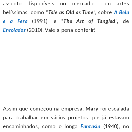
assunto disponíveis no mercado, com artes
belíssimas, como “
Tale as Old as Time
“, sobre
A Bela
e a Fera
(1991), e “
The Art of Tangled
“, de
Enrolados
(2010). Vale a pena conferir!
Assim que começou na empresa,
Mary
foi escalada
para trabalhar em vários projetos que já estavam
encaminhados, como o longa
Fantasia
(1940), no