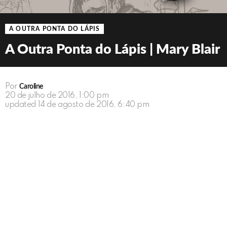
A OUTRA PONTA DO LÁPIS
A Outra Ponta do Lápis | Mary Blair
Por
Caroline
20 de julho de 2016, 1:00 pm
updated
14 de agosto de 2016, 6:40 pm