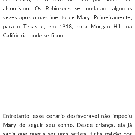
alcoolismo. Os Robinsons se mudaram algumas
vezes após o nascimento de
Mary
. Primeiramente,
para o Texas e, em 1918, para Morgan Hill, na
Califórnia, onde se fixou.
Entretanto, esse cenário desfavorável não impediu
Mary
de seguir seu sonho. Desde criança, ela já
sabia que queria ser uma artista, tinha paixão por