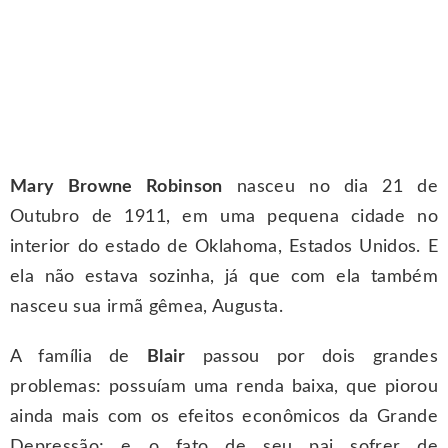
Mary Browne Robinson
nasceu no dia 21 de
Outubro de 1911, em uma pequena cidade no
interior do estado de Oklahoma, Estados Unidos. E
ela não estava sozinha, já que com ela também
nasceu sua irmã gêmea, Augusta.
A família de
Blair
passou por dois grandes
problemas: possuíam uma renda baixa, que piorou
ainda mais com os efeitos econômicos da Grande
Depressão; e o fato de seu pai sofrer de