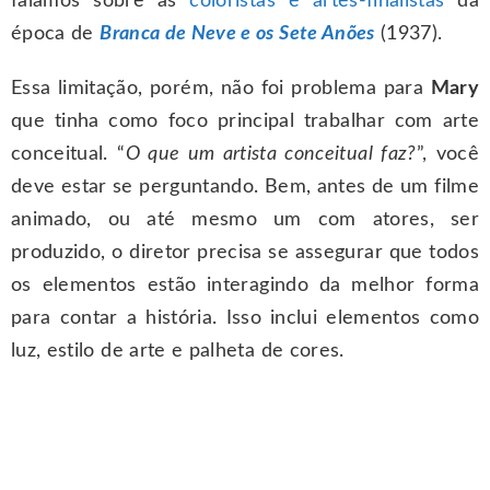
falamos sobre as
coloristas e artes-finalistas
da
época de
Branca de Neve e os Sete Anões
(1937).
Essa limitação, porém, não foi problema para
Mary
que tinha como foco principal trabalhar com arte
conceitual. “
O que um artista conceitual faz?
”, você
deve estar se perguntando. Bem, antes de um filme
animado, ou até mesmo um com atores, ser
produzido, o diretor precisa se assegurar que todos
os elementos estão interagindo da melhor forma
para contar a história. Isso inclui elementos como
luz, estilo de arte e palheta de cores.