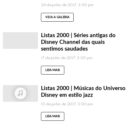
24 de junho de 2017, 3:00 pm
VEJA A GALERIA
Listas 2000 | Séries antigas do
Disney Channel das quais
sentimos saudades
17 de junho de 2017, 3:00 pm
LEIA MAIS
Listas 2000 | Músicas do Universo
Disney em estilo jazz
10 de junho de 2017, 3:00 pm
LEIA MAIS