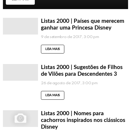
Listas 2000 | Países que merecem
ganhar uma Princesa Disney
9 de setembro de 2017, 3:00 pm
LEIA MAIS
Listas 2000 | Sugestões de Filhos
de Vilões para Descendentes 3
26 de agosto de 2017, 3:00 pm
LEIA MAIS
Listas 2000 | Nomes para
0
cachorros inspirados nos clássicos
Disney