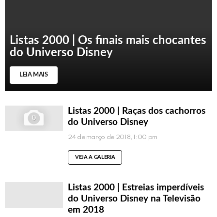
Listas 2000 | Os finais mais chocantes
do Universo Disney
LEIA MAIS
Listas 2000 | Raças dos cachorros
0
do Universo Disney
24 de março de 2018, 1:00 pm
VEJA A GALERIA
Listas 2000 | Estreias imperdíveis
do Universo Disney na Televisão
em 2018