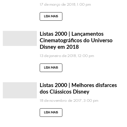
17 de março de 2018, 1:00 pm
LEIA MAIS
Listas 2000 | Lançamentos
Cinematográficos do Universo
Disney em 2018
13 de janeiro de 2018, 12:00 pm
LEIA MAIS
Listas 2000 | Melhores disfarces
dos Clássicos Disney
18 de novembro de 2017, 3:00 pm
LEIA MAIS