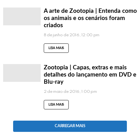
A arte de Zootopia | Entenda como
os animais e os cenários foram
criados
8 de junho de 2016, 12:00 pm
LEIA MAIS
Zootopia | Capas, extras e mais
detalhes do lançamento em DVD e
Blu-ray
2 de maio de 2016, 1:00 pm
LEIA MAIS
CARREGAR MAIS