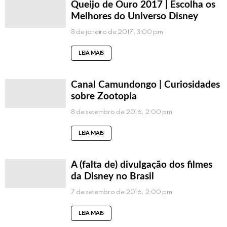
Queijo de Ouro 2017 | Escolha os
Melhores do Universo Disney
8 de janeiro de 2017, 3:00 pm
LEIA MAIS
Canal Camundongo | Curiosidades
sobre Zootopia
8 de setembro de 2016, 2:00 pm
LEIA MAIS
A (falta de) divulgação dos filmes
da Disney no Brasil
7 de setembro de 2016, 2:00 pm
LEIA MAIS