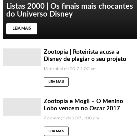
Listas 2000 | Os finais mais chocantes
do Universo Disney
LEIA MAIS
Zootopia | Roteirista acusa a
Disney de plagiar o seu projeto
13 de abril de 2017, 1:00 pm
LEIA MAIS
Zootopia e Mogli – O Menino
Lobo vencem no Oscar 2017
7 de março de 2017, 1:00 pm
LEIA MAIS