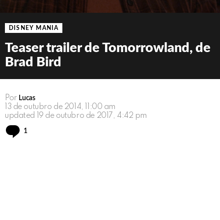
DISNEY MANIA
Teaser trailer de Tomorrowland, de
Brad Bird
Por
Lucas
13 de outubro de 2014, 11:00 am
updated
19 de outubro de 2017, 4:42 pm
Comment
1