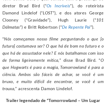
diretor Brad Bird (“
Os Incríveis
”), do roteirista
Damond Lindelof (“
LOST
”), e dos atores George
Clooney (“Gravidade”), Hugh Laurie (“
101
Dálmatas
”) e Britt Robertson (“
De Repente Pai
”).
“
Nós começamos nosso filme perguntando o que [o
futuro] costumava ser? O que há de bom no futuro e o
que há de assustador nele? E nós batalhamos com isso
de forma ligeiramente mítica,
” disse Brad Bird. “
O
que Hogwarts é para a magia, Tomorrowland é para a
ciência. Ambos são fáceis de achar, se você é um
bruxo, e muito difícil de encontrar, se você é um
trouxa,
” acrescenta Damon Lindelof.
Trailer legendado de “Tomorrowland – Um Lugar