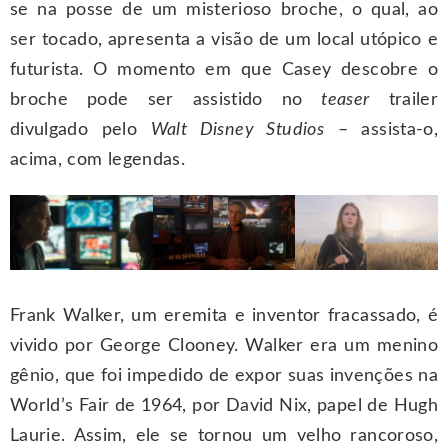
se na posse de um misterioso broche, o qual, ao
ser tocado, apresenta a visão de um local utópico e
futurista. O momento em que Casey descobre o
broche pode ser assistido no
teaser
trailer
divulgado pelo
Walt Disney Studios
– assista-o,
acima, com legendas.
Frank Walker, um eremita e inventor fracassado, é
vivido por George Clooney. Walker era um menino
gênio, que foi impedido de expor suas invenções na
World’s Fair de 1964, por David Nix, papel de Hugh
Laurie. Assim, ele se tornou um velho rancoroso,