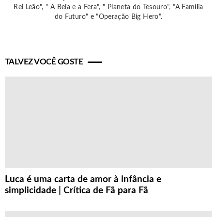
Rei Leão", " A Bela e a Fera", " Planeta do Tesouro", "A Família
do Futuro" e "Operação Big Hero".
TALVEZ VOCÊ GOSTE
Luca é uma carta de amor à infância e
simplicidade | Crítica de Fã para Fã