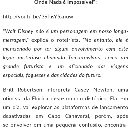
Onde Nada é Impossível”:
http://youtu.be/3STisY5xnuw
“
Walt Disney não é um personagem em nosso longa-
metragem,”
explica o roteirista
. “No entanto, ele é
mencionado por ter algum envolvimento com este
lugar misterioso chamado Tomorrowland, como um
grande futurista e um aficionado das viagens
espaciais, foguetes e das cidades do futuro.
”
Britt Robertson interpreta Casey Newton, uma
otimista da Flórida neste mundo distópico. Ela, em
um dia, vai explorar as plataformas de lançamento
desativadas em Cabo Canaveral, porém, após
se envolver em uma pequena confusão, encontra-