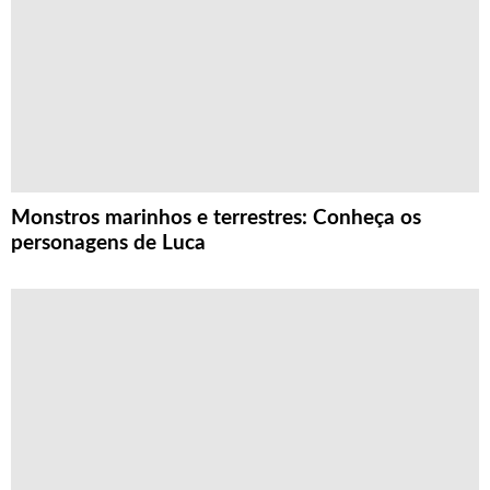
Monstros marinhos e terrestres: Conheça os
personagens de Luca