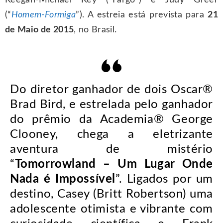
Keegan-Michael Key (“Fargo”) e Judy Greer
(“
Homem-Formiga
”). A estreia está prevista para
21
de Maio de 2015
, no Brasil.
Do diretor ganhador de dois Oscar®
Brad Bird, e estrelada pelo ganhador
do prêmio da Academia® George
Clooney, chega a eletrizante
aventura de mistério
“
Tomorrowland – Um Lugar Onde
Nada é Impossível
”. Ligados por um
destino, Casey (Britt Robertson) uma
adolescente otimista e vibrante com