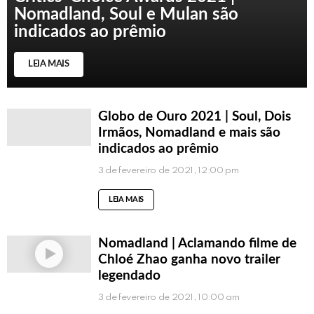
Nomadland, Soul e Mulan são
indicados ao prêmio
LEIA MAIS
Globo de Ouro 2021 | Soul, Dois
Irmãos, Nomadland e mais são
indicados ao prêmio
3 de fevereiro de 2021, 12:00 pm
LEIA MAIS
Nomadland | Aclamando filme de
Chloé Zhao ganha novo trailer
legendado
3 de fevereiro de 2021, 10:00 am