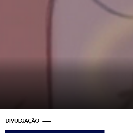
DIVULGAÇÃO
t