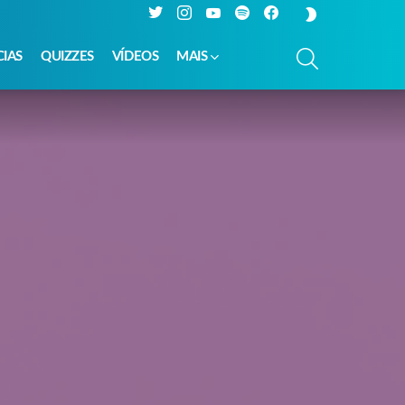
Twitter
Instagram
YouTube
Spotify
Facebook
SWITCH
SKIN
PESQUISAR
CIAS
QUIZZES
VÍDEOS
MAIS