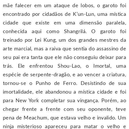
mãe falecer em um ataque de lobos, o garoto foi
encontrado por cidadãos de K’un-Lun, uma mística
cidade que existe em uma dimensão paralela,
conhecida aqui como Shangrilá. O garoto foi
treinado por Lei Kung, um dos grandes mestres da
arte marcial, mas a raiva que sentia do assassino de
seu pai era tanta que ele não conseguiu deixar para
trás. Ele enfrentou Shou-Lao, o Imortal, uma
espécie de serpente-dragão, e ao vencer a criatura,
tornou-se o Punho de Ferro. Desistindo de sua
imortalidade, ele abandonou a mística cidade e foi
para New York completar sua vingança. Porém, ao
chegar frente a frente com seu oponente, teve
pena de Meachum, que estava velho e invalido. Um
ninja misterioso apareceu para matar o velho e