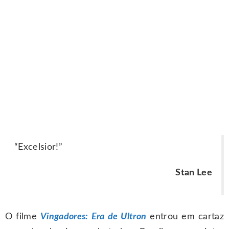
“Excelsior!”
Stan Lee
O filme
Vingadores: Era de Ultron
entrou em cartaz