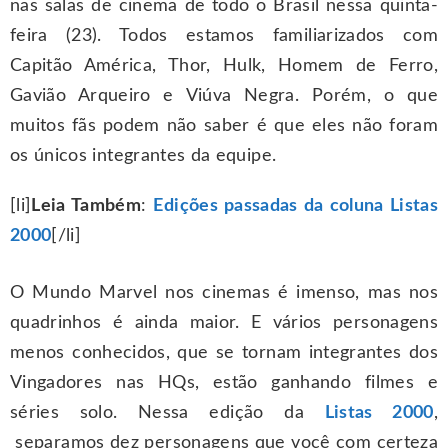
nas salas de cinema de todo o Brasil nessa quinta-
feira (23). Todos estamos familiarizados com
Capitão América, Thor, Hulk, Homem de Ferro,
Gavião Arqueiro e Viúva Negra. Porém, o que
muitos fãs podem não saber é que eles não foram
os únicos integrantes da equipe.
[li]
Leia Também
:
Edições passadas da coluna Listas
2000
[/li]
O Mundo Marvel nos cinemas é imenso, mas nos
quadrinhos é ainda maior. E vários personagens
menos conhecidos, que se tornam integrantes dos
Vingadores nas HQs, estão ganhando filmes e
séries solo. Nessa edição da
Listas 2000
,
separamos dez personagens que você com certeza