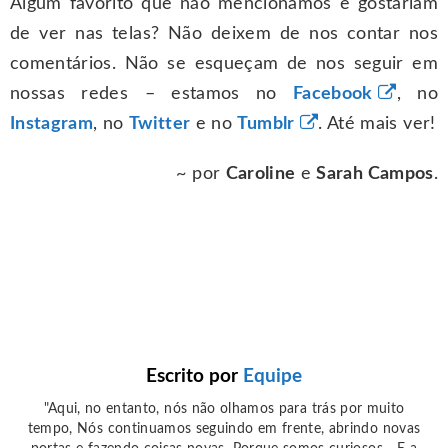
Algum favorito que não mencionamos e gostariam
de ver nas telas? Não deixem de nos contar nos
comentários. Não se esqueçam de nos seguir em
nossas redes – estamos no
Facebook
, no
Instagram
, no
Twitter
e no
Tumblr
. Até mais ver!
~ por
Caroline
e
Sarah Campos
.
Escrito por
Equipe
"Aqui, no entanto, nós não olhamos para trás por muito
tempo, Nós continuamos seguindo em frente, abrindo novas