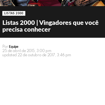
LISTAS 2000
Listas 2000 | Vingadores que você
precisa conhecer
Por
Equipe
25 de abril de 2015, 3:00 pm
updated
22 de outubro de 2017, 3:46 pm