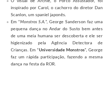
O visual de Archie, o Porco Assustador, foi
inspirado por Carol, o cachorro do diretor Dan
Scanlon, um spaniel japonês.
Em “
Monstros S.A.
”, George Sanderson faz uma
pequena dança no Andar do Susto bem antes
de uma meia humana ser descoberta e ele ser
higienizado pela Agência Detectora de
Crianças. Em “
Universidade Monstros
”, George
faz um rápida participação, fazendo a mesma
dança na festa da ROR.