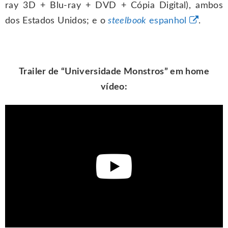
ray 3D + Blu-ray + DVD + Cópia Digital), ambos
dos Estados Unidos; e o
steelbook
espanhol
.
Trailer de “
Universidade Monstros
” em home
vídeo: