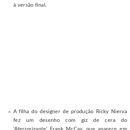
à versão final.
A filha do designer de produção Ricky Nierva
fez um desenho com giz de cera do
‘Aterrorizante’ Frank McCay, que aparece em