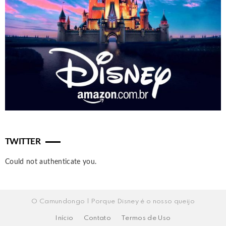
TWITTER
Could not authenticate you.
O Camundongo | Porque Disney é o nosso queijo
Início
Contato
Termos de Uso