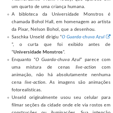
um quarto de uma criança humana.
A bibloteca da Universidade Monstros é
chamada Bohol Hall, em homenagem ao artista
da Pixar, Nelson Bohol, que a desenhou.
Saschka Unseld dirigiu “
O Guarda-chuva Azul
”, o curta que foi exibido antes de
“
Universidade Monstros
”.
Enquanto “
O Guarda-chuva Azul
” parece com
uma mistura de cenas
live-action
com
animação, não há absolutamente nenhuma
cena
live-action
. As imagens são animações
fotorealísticas.
Unseld originalmente usou seu celular para
filmar seções da cidade onde ele via rostos em
construções ou iluminações. Sua intenção