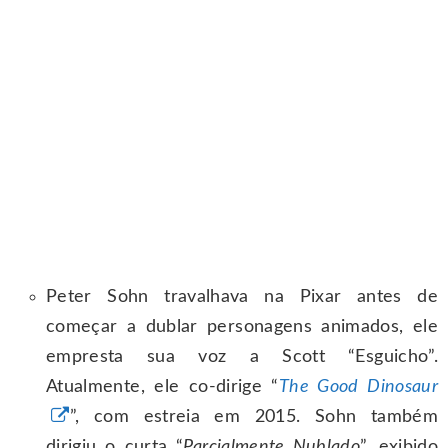
Peter Sohn travalhava na Pixar antes de
começar a dublar personagens animados, ele
empresta sua voz a Scott “Esguicho”.
Atualmente, ele co-dirige “
The Good Dinosaur
”, com estreia em 2015. Sohn também
dirigiu o curta “
Parcialmente Nublado
”, exibido