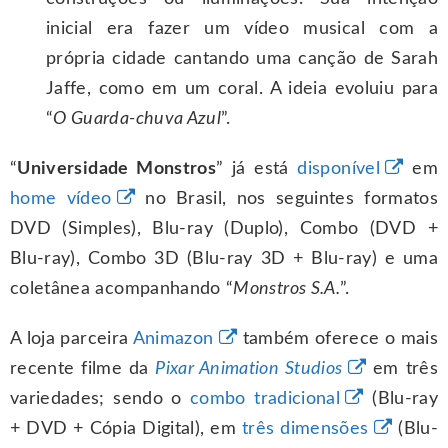
inicial era fazer um vídeo musical com a
própria cidade cantando uma canção de Sarah
Jaffe, como em um coral. A ideia evoluiu para
“
O Guarda-chuva Azul
”.
“
Universidade Monstros
” já está
disponível
em
home vídeo
no Brasil, nos seguintes formatos
DVD (Simples), Blu-ray (Duplo), Combo (DVD +
Blu-ray), Combo 3D (Blu-ray 3D + Blu-ray) e uma
coletânea acompanhando “
Monstros S.A.
”.
A loja parceira
Animazon
também oferece o mais
recente filme da
Pixar Animation Studios
em três
variedades; sendo o
combo tradicional
(Blu-ray
+ DVD + Cópia Digital), em
três dimensões
(Blu-