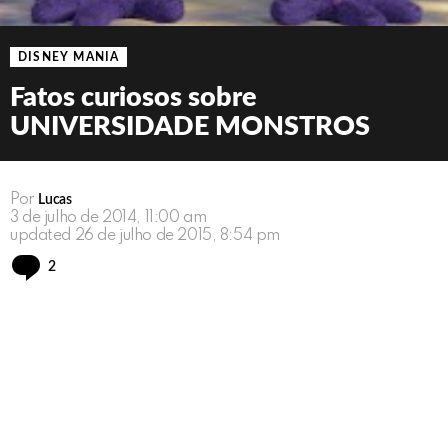
DISNEY MANIA
Fatos curiosos sobre
UNIVERSIDADE MONSTROS
Por
Lucas
3 de julho de 2014, 11:00 am
updated
26 de julho de 2015, 8:54 pm
Comments
2