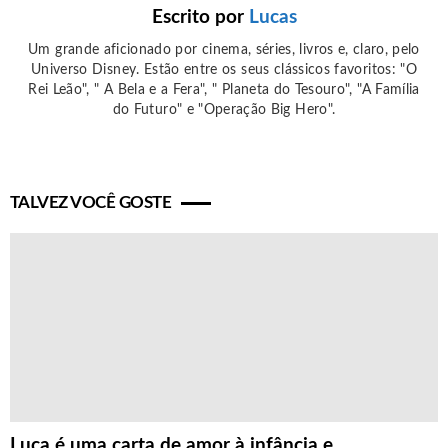
Escrito por
Lucas
Um grande aficionado por cinema, séries, livros e, claro, pelo
Universo Disney. Estão entre os seus clássicos favoritos: "O
Rei Leão", " A Bela e a Fera", " Planeta do Tesouro", "A Família
do Futuro" e "Operação Big Hero".
TALVEZ VOCÊ GOSTE
Luca é uma carta de amor à infância e