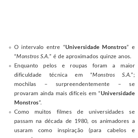
O intervalo entre “
Universidade Monstros
” e
“
Monstros S.A.
” é de aproximados quinze anos.
Enquanto pelos e roupas foram a maior
dificuldade técnica em “
Monstros S.A.
”;
mochilas – surpreendentemente – se
provaram ainda mais difíceis em “
Universidade
Monstros
”.
Como muitos filmes de universidades se
passam na década de 1980, os animadores a
usaram como inspiração (para cabelos e