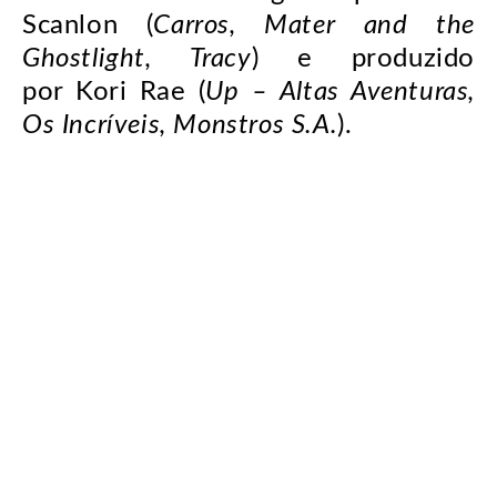
Scanlon (
Carros, Mater and the
Ghostlight, Tracy
) e produzido
por Kori Rae (
Up – Altas Aventuras,
Os Incríveis, Monstros S.A.
).