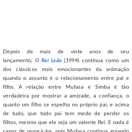
Depois de mais de vinte anos de seu
lançamento,
O Rei Leão
(1994) continua como um
dos clássicos mais emocionantes da animação
quando o assunto é o relacionamento entre pai e
filho. A relação entre Mufasa e Simba é tão
verdadeira por mostrar a amizade, a confiança, o
quanto um filho se espelha no próprio pai, e acima
de tudo, que todo pai tem medo de perder os
filhos, mesmo que ele seja um valente Rei. E nada é
capaz de separá-los, pois Mufasa continua guiando