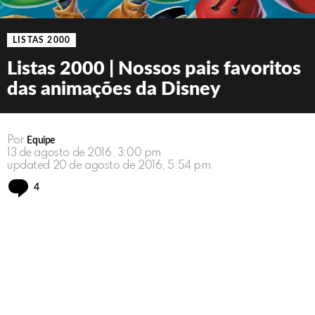
LISTAS 2000
Listas 2000 | Nossos pais favoritos
das animações da Disney
Por
Equipe
13 de agosto de 2016, 3:00 pm
updated
20 de agosto de 2016, 5:54 pm
Comments
4