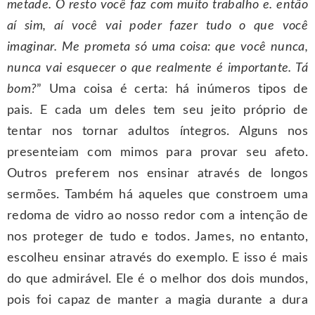
metade. O resto você faz com muito trabalho e. então
aí sim, aí você vai poder fazer tudo o que você
imaginar. Me prometa só uma coisa: que você nunca,
nunca vai esquecer o que realmente é importante. Tá
bom?
” Uma coisa é certa: há inúmeros tipos de
pais. E cada um deles tem seu jeito próprio de
tentar nos tornar adultos íntegros. Alguns nos
presenteiam com mimos para provar seu afeto.
Outros preferem nos ensinar através de longos
sermões. Também há aqueles que constroem uma
redoma de vidro ao nosso redor com a intenção de
nos proteger de tudo e todos. James, no entanto,
escolheu ensinar através do exemplo. E isso é mais
do que admirável. Ele é o melhor dos dois mundos,
pois foi capaz de manter a magia durante a dura