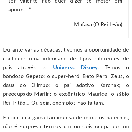
ser valente não quer dizer se meter em
apuros…”
Mufasa
(O Rei Leão)
Durante várias décadas, tivemos a oportunidade de
conhecer uma infinidade de tipos diferentes de
pais através do
Universo Disney
. Temos o
bondoso Gepeto; o super-herói Beto Pera; Zeus, o
deus do Olimpo; o pai adotivo Kerchak; o
preocupado Marlin; o excêntrico Maurice; o sábio
Rei Tritão… Ou seja, exemplos não faltam.
E com uma gama tão imensa de modelos paternos,
não é surpresa termos um ou dois ocupando um