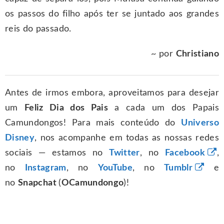
os passos do filho após ter se juntado aos grandes
reis do passado.
~ por
Christiano
Antes de irmos embora, aproveitamos para desejar
um
Feliz Dia dos Pais
a cada um dos Papais
Camundongos! Para mais conteúdo do
Universo
Disney
, nos acompanhe em todas as nossas redes
sociais — estamos no
Twitter
, no
Facebook
,
no
Instagram
, no
YouTube
, no
Tumblr
e
no
Snapchat
(
OCamundongo
)!