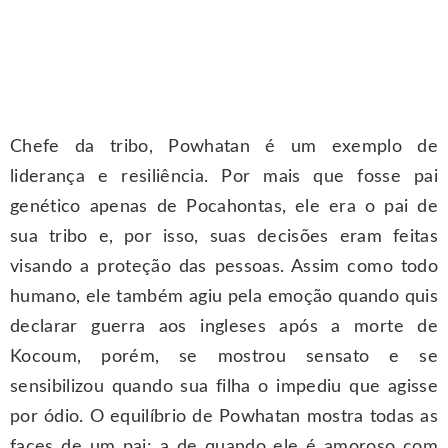
Chefe da tribo, Powhatan é um exemplo de
liderança e resiliência. Por mais que fosse pai
genético apenas de Pocahontas, ele era o pai de
sua tribo e, por isso, suas decisões eram feitas
visando a proteção das pessoas. Assim como todo
humano, ele também agiu pela emoção quando quis
declarar guerra aos ingleses após a morte de
Kocoum, porém, se mostrou sensato e se
sensibilizou quando sua filha o impediu que agisse
por ódio. O equilíbrio de Powhatan mostra todas as
faces de um pai: a de quando ele é amoroso com