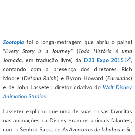
Zootopia
foi o longa-metragem que abriu o painel
“
Every Story is a Journey
” (
Toda História é uma
Jornada
, em tradução livre) da
D23 Expo 2015
,
contando com a presença dos diretores Rich
Moore (
Detona Ralph
) e Byron Howard (
Enrolados
)
e de John Lasseter, diretor criativo do
Walt Disney
Animation Studios
.
Lasseter explicou que uma de suas coisas favoritas
nas animações da Disney eram os animais falantes,
com o Senhor Sapo, de
As Aventuras de Ichabod e Sr.