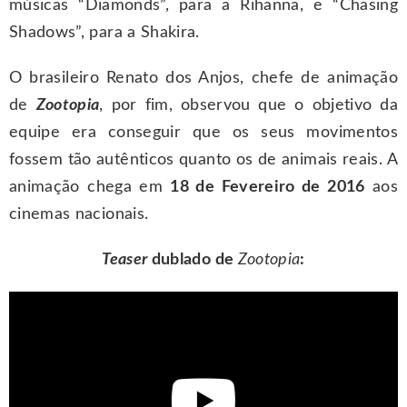
músicas “Diamonds”, para a Rihanna, e “Chasing
Shadows”, para a Shakira.
O brasileiro Renato dos Anjos, chefe de animação
de
Zootopia
, por fim, observou que o objetivo da
equipe era conseguir que os seus movimentos
fossem tão autênticos quanto os de animais reais. A
animação chega em
18 de Fevereiro de 2016
aos
cinemas nacionais.
Teaser
dublado de
Zootopia
: