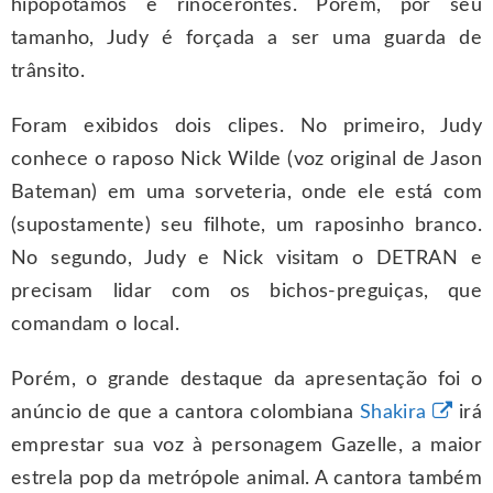
hipopótamos e rinocerontes. Porém, por seu
tamanho, Judy é forçada a ser uma guarda de
trânsito.
Foram exibidos dois clipes. No primeiro, Judy
conhece o raposo Nick Wilde (voz original de Jason
Bateman) em uma sorveteria, onde ele está com
(supostamente) seu filhote, um raposinho branco.
No segundo, Judy e Nick visitam o DETRAN e
precisam lidar com os bichos-preguiças, que
comandam o local.
Porém, o grande destaque da apresentação foi o
anúncio de que a cantora colombiana
Shakira
irá
emprestar sua voz à personagem Gazelle, a maior
estrela pop da metrópole animal. A cantora também