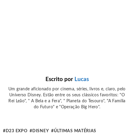
Escrito por
Lucas
Um grande aficionado por cinema, séries, livros e, claro, pelo
Universo Disney. Estão entre os seus clássicos favoritos: "O
Rei Leão", " A Bela e a Fera", " Planeta do Tesouro", "A Família
do Futuro" e "Operação Big Hero".
D23 EXPO
DISNEY
ÚLTIMAS MATÉRIAS