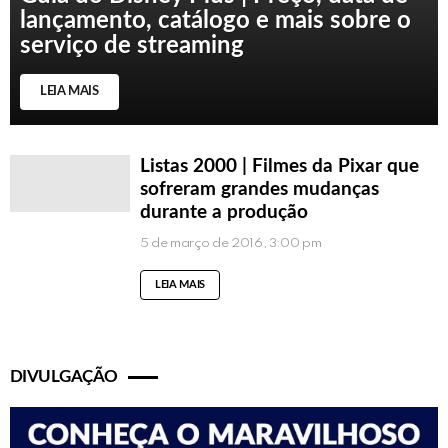
lançamento, catálogo e mais sobre o
serviço de streaming
LEIA MAIS
Listas 2000 | Filmes da Pixar que
sofreram grandes mudanças
durante a produção
5 de março de 2016, 3:00 pm
LEIA MAIS
DIVULGAÇÃO