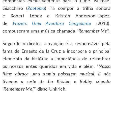
compostas exclusivamente para o filme. Michael
Giacchino (
Zootopia
) irá compor a trilha sonora
e Robert Lopez e Kristen Anderson-Lopez,
de
Frozen: Uma Aventura Congelante
(2013),
compuseram uma música chamada “
Remember Me
“.
Segundo o diretor, a canção é a responsável pela
fama de Ernesto de la Cruz e incorpora o principal
elemento da história: a importância de relembrar
os nossos entes queridos em vida e além. “
Nosso
filme abraça uma ampla paisagem musical. E nós
tivemos a sorte de ter Kristen e Bobby criando
‘Remember Me
,'” disse Unkrich.