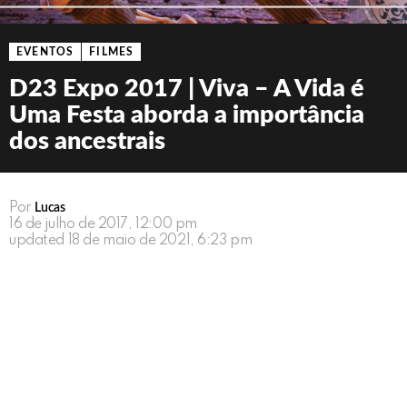
EVENTOS
FILMES
D23 Expo 2017 | Viva – A Vida é
Uma Festa aborda a importância
dos ancestrais
Por
Lucas
16 de julho de 2017, 12:00 pm
updated
18 de maio de 2021, 6:23 pm