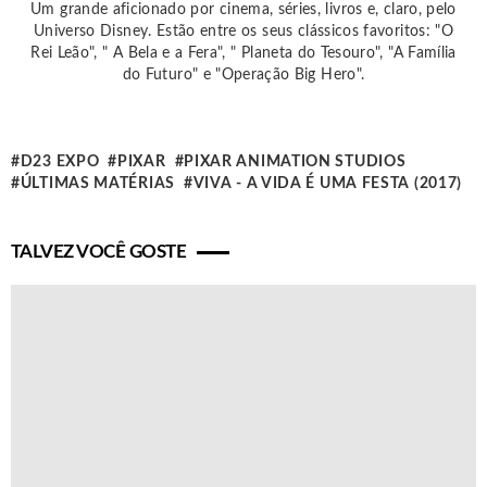
Um grande aficionado por cinema, séries, livros e, claro, pelo
Universo Disney. Estão entre os seus clássicos favoritos: "O
Rei Leão", " A Bela e a Fera", " Planeta do Tesouro", "A Família
do Futuro" e "Operação Big Hero".
D23 EXPO
PIXAR
PIXAR ANIMATION STUDIOS
ÚLTIMAS MATÉRIAS
VIVA - A VIDA É UMA FESTA (2017)
TALVEZ VOCÊ GOSTE