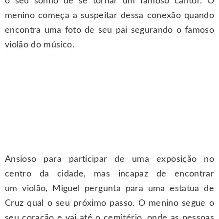
o seu sonho de se tornar um famoso cantor. O
menino começa a suspeitar dessa conexão quando
encontra uma foto de seu pai segurando o famoso
violão do músico.
Ansioso para participar de uma exposição no
centro da cidade, mas incapaz de encontrar
um violão, Miguel pergunta para uma estatua de
Cruz qual o seu próximo passo. O menino segue o
seu coração e vai até o cemitério, onde as pessoas