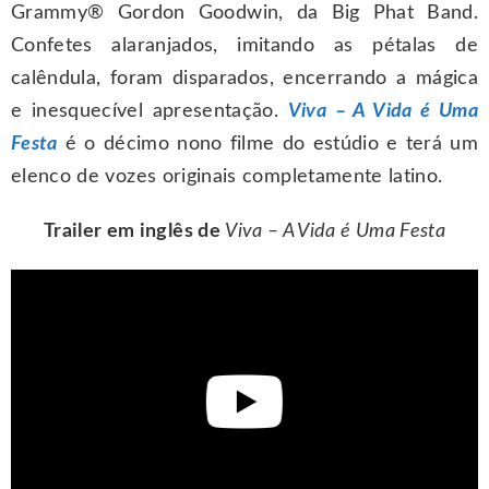
Grammy® Gordon Goodwin, da Big Phat Band.
Confetes alaranjados, imitando as pétalas de
calêndula, foram disparados, encerrando a mágica
e inesquecível apresentação.
Viva – A Vida é Uma
Festa
é o décimo nono filme do estúdio e terá um
elenco de vozes originais completamente latino.
Trailer em inglês de
Viva – A Vida é Uma Festa