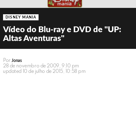
DISNEY MANIA
Vídeo do Blu-ray e DVD de "UP:
Altas Aventuras"
Por
Jonas
28 de novembro de 2009, 9:10 pm
updated
10 de julho de 2015, 10:58 pm