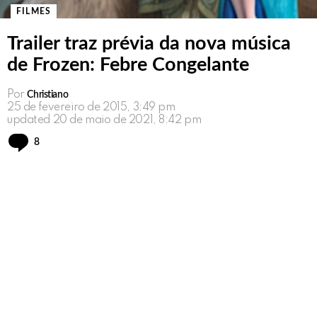
FILMES
Trailer traz prévia da nova música
de Frozen: Febre Congelante
Por
Christiano
25 de fevereiro de 2015, 3:49 pm
updated
20 de maio de 2021, 8:42 pm
Comments
8