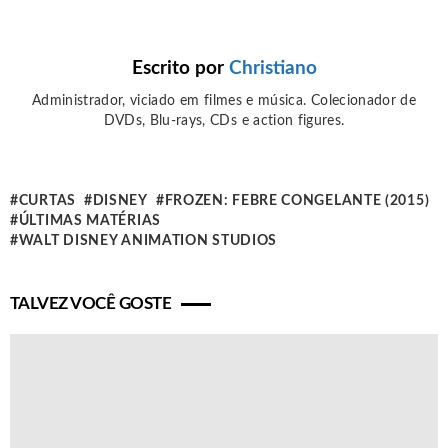
Escrito por
Christiano
Administrador, viciado em filmes e música. Colecionador de
DVDs, Blu-rays, CDs e action figures.
CURTAS
DISNEY
FROZEN: FEBRE CONGELANTE (2015)
ÚLTIMAS MATÉRIAS
WALT DISNEY ANIMATION STUDIOS
TALVEZ VOCÊ GOSTE