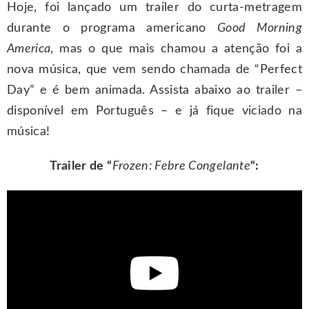
Hoje, foi lançado um trailer do curta-metragem
durante o programa americano
Good Morning
America
, mas o que mais chamou a atenção foi a
nova música, que vem sendo chamada de “Perfect
Day” e é bem animada. Assista abaixo ao trailer –
disponível em Português – e já fique viciado na
música!
Trailer de “
Frozen: Febre Congelante
“: