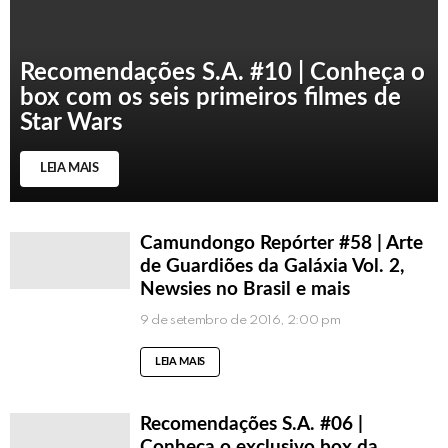
Recomendações S.A. #10 | Conheça o
box com os seis primeiros filmes de
Star Wars
LEIA MAIS
Camundongo Repórter #58 | Arte
de Guardiões da Galáxia Vol. 2,
Newsies no Brasil e mais
9 de setembro de 2016, 2:00 pm
LEIA MAIS
Recomendações S.A. #06 |
Conheça o exclusivo box da