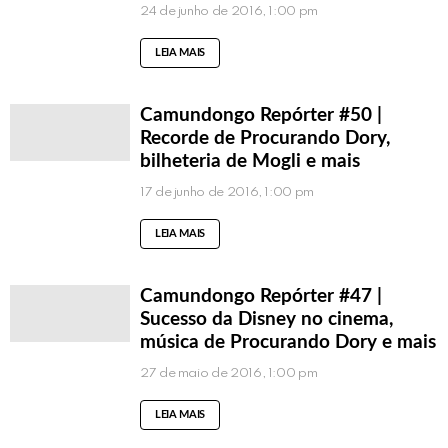
24 de junho de 2016, 1:00 pm
LEIA MAIS
Camundongo Repórter #50 |
Recorde de Procurando Dory,
bilheteria de Mogli e mais
17 de junho de 2016, 1:00 pm
LEIA MAIS
Camundongo Repórter #47 |
Sucesso da Disney no cinema,
música de Procurando Dory e mais
27 de maio de 2016, 1:00 pm
LEIA MAIS