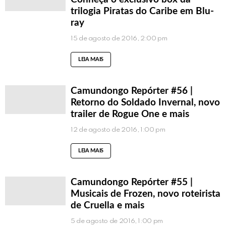
trilogia Piratas do Caribe em Blu-
ray
15 de agosto de 2016, 2:00 pm
LEIA MAIS
Camundongo Repórter #56 |
Retorno do Soldado Invernal, novo
trailer de Rogue One e mais
12 de agosto de 2016, 1:00 pm
LEIA MAIS
Camundongo Repórter #55 |
Musicais de Frozen, novo roteirista
de Cruella e mais
5 de agosto de 2016, 1:00 pm