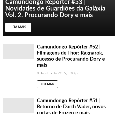
Camundongo Repórter #53 |
Novidades de Guardiões da Galáxia
Vol. 2, Procurando Dory e mais
LEIA MAIS
Camundongo Repórter #52 |
Filmagens de Thor: Ragnarok,
sucesso de Procurando Dory e
mais
8 de julho de 2016, 1:00 pm
LEIA MAIS
Camundongo Repórter #51 |
Retorno de Darth Vader, novos
curtas de Frozen e mais