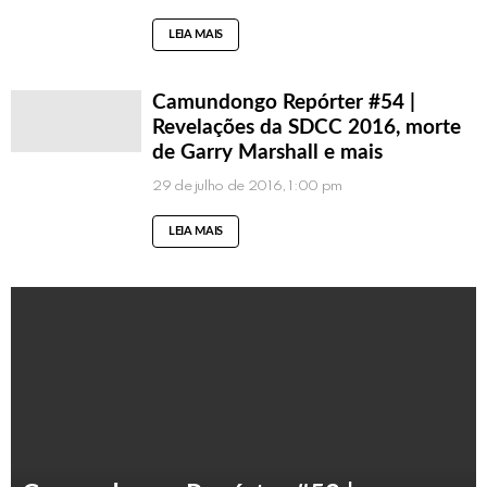
LEIA MAIS
Camundongo Repórter #54 |
Revelações da SDCC 2016, morte
de Garry Marshall e mais
29 de julho de 2016, 1:00 pm
LEIA MAIS