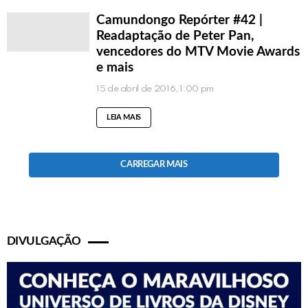
Camundongo Repórter #42 |
Readaptação de Peter Pan,
vencedores do MTV Movie Awards
e mais
15 de abril de 2016, 1:00 pm
LEIA MAIS
CARREGAR MAIS
DIVULGAÇÃO