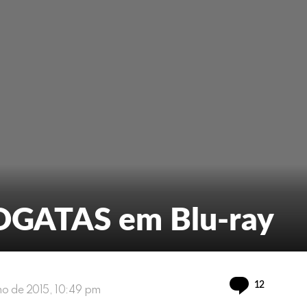
TOGATAS em Blu-ray
Comment
12
lho de 2015, 10:49 pm