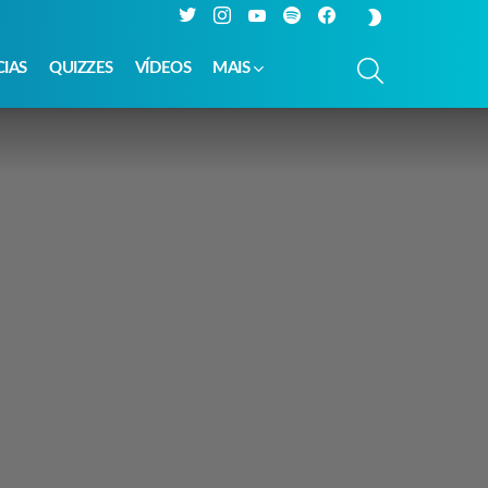
Twitter
Instagram
YouTube
Spotify
Facebook
SWITCH
SKIN
PESQUISAR
CIAS
QUIZZES
VÍDEOS
MAIS