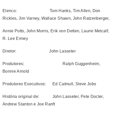
Elenco: Tom Hanks, Tim Allen, Don
Rickles, Jim Varney, Wallace Shawn, John Ratzenberger,
Annie Potts, John Morris, Erik von Detten, Laurie Metcalf,
R. Lee Ermey
Diretor: John Lasseter
Produtores: Ralph Guggenheim,
Bonnie Arnold
Produtores Executivos: Ed Catmull, Steve Jobs
História original de: John Lasseter, Pete Docter,
Andrew Stanton e Joe Ranft