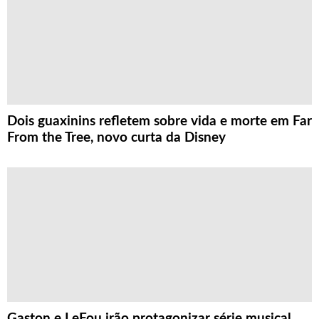
Dois guaxinins refletem sobre vida e morte em Far
From the Tree, novo curta da Disney
Gaston e LeFou irão protagonizar série musical