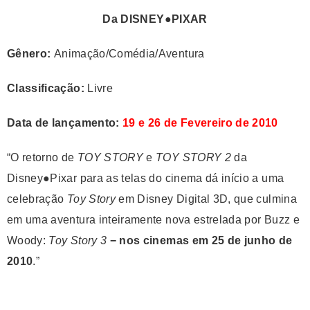
Da DISNEY●PIXAR
Gênero:
Animação/Comédia/Aventura
Classificação:
Livre
Data de lançamento:
19 e 26 de Fevereiro de 2010
“O retorno de
TOY STORY
e
TOY STORY 2
da
Disney●Pixar para as telas do cinema dá início a uma
celebração
Toy Story
em Disney Digital 3D, que culmina
em uma aventura inteiramente nova estrelada por Buzz e
Woody:
Toy Story 3
− nos cinemas em 25 de junho de
2010
.”