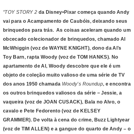
“TOY STORY 2
da Disney•Pixar começa quando Andy
vai para o Acampamento de Caubóis, deixando seus
brinquedos para trás. As coisas aceleram quando um
obcecado colecionador de brinquedos, chamado Al
McWhiggin (voz de WAYNE KNIGHT), dono da Al’s
Toy Barn, rapta Woody (voz de TOM HANKS). No
apartamento de Al, Woody descobre que ele é um
objeto de coleção muito valioso de uma série de TV
dos anos 1950 chamada
Woody’s Roundup
, e encontra
os outros brinquedos valiosos da série − Jessie, a
vaqueira (voz de JOAN CUSACK), Bala no Alvo, o
cavalo e Pete Fedorento (voz de KELSEY
GRAMMER). De volta à cena do crime, Buzz Lightyear
(voz de TIM ALLEN) e a gangue do quarto de Andy – o