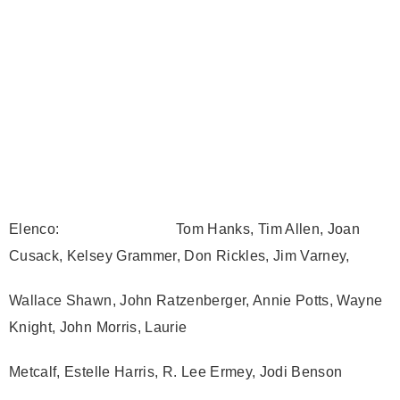
Elenco: Tom Hanks, Tim Allen, Joan
Cusack, Kelsey Grammer, Don Rickles, Jim Varney,
Wallace Shawn, John Ratzenberger, Annie Potts, Wayne
Knight, John Morris, Laurie
Metcalf, Estelle Harris, R. Lee Ermey, Jodi Benson