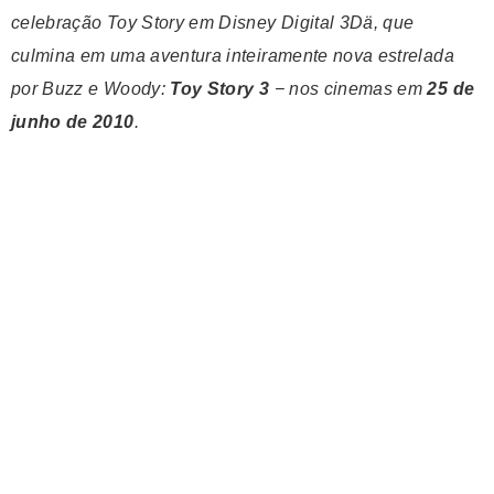
celebração Toy Story em Disney Digital 3D
ä
, que
culmina em uma aventura inteiramente nova estrelada
por Buzz e Woody:
Toy Story 3
− nos cinemas em
25 de
junho de 2010
.