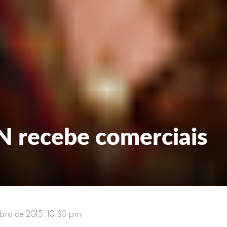
recebe comerciais
ubro de 2015, 10:30 pm