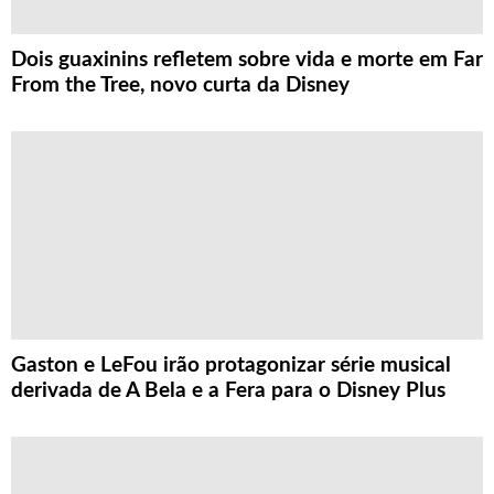
Dois guaxinins refletem sobre vida e morte em Far
From the Tree, novo curta da Disney
Gaston e LeFou irão protagonizar série musical
derivada de A Bela e a Fera para o Disney Plus