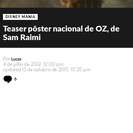
DISNEY MANIA
Teaser pôster nacional de OZ, de
Sam Raimi
Por
Lucas
4 de julho de 2012, 12:00 pm
updated
13 de outubro de 2015, 10:25 pm
Comments
6