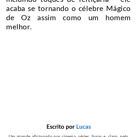
acaba se tornando o célebre Mágico
de Oz assim como um homem
melhor.
Escrito por
Lucas
Um grande aficionado por cinema, séries, livros e, claro, pelo