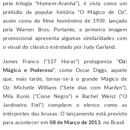
pela trilogia “Homem-Aranha”), é vista como um
prelúdio da popular história “O Mágico de Oz”,
assim como do filme homônimo de 1939, lançado
pela Warner Bros. Portanto, a primeira imagem
promocional apresenta algumas similaridades com
o visual do clássico estrelado por Judy Garland.
James Franco (“127 Horas”) protagoniza “
Oz:
Mágico e Poderoso
”, como Oscar Diggs, aquele
que, mais tarde, tornar-se-á o grande Mágico de
Oz. Michelle Willians (“Sete dias com Marilyn”),
Mila Kunis (“Cisne Negro”) e Rachel Weisz (“O
Jardineiro Fiel”) compõem o elenco como as
intérpretes das bruxas. O lançamento está previsto
para acontecer em
08 de Março de 2013
, no Brasil.