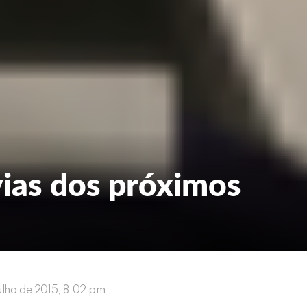
ias dos próximos
julho de 2015, 8:02 pm