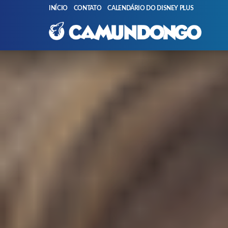
INÍCIO
CONTATO
CALENDÁRIO DO DISNEY PLUS