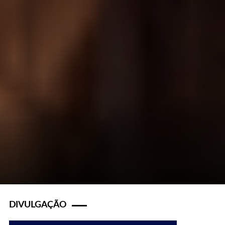
DIVULGAÇÃO
s