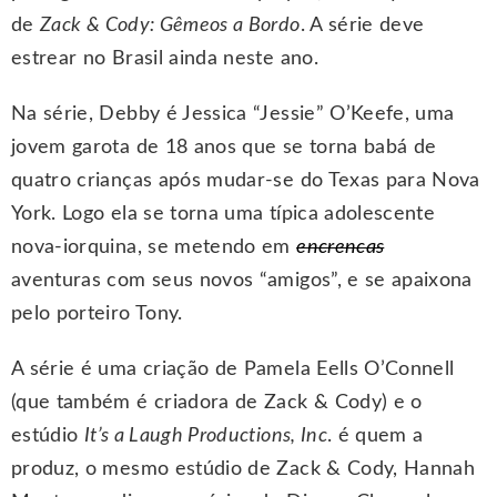
de
Zack & Cody: Gêmeos a Bordo
. A série deve
estrear no Brasil ainda neste ano.
Na série, Debby é Jessica “Jessie” O’Keefe, uma
jovem garota de 18 anos que se torna babá de
quatro crianças após mudar-se do Texas para Nova
York. Logo ela se torna uma típica adolescente
nova-iorquina, se metendo em
encrencas
aventuras com seus novos “amigos”, e se apaixona
pelo porteiro Tony.
A série é uma criação de Pamela Eells O’Connell
(que também é criadora de Zack & Cody) e o
estúdio
It’s a Laugh Productions, Inc
. é quem a
produz, o mesmo estúdio de Zack & Cody, Hannah