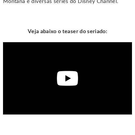
Montana e diversas séries do Disney Channel.
Veja abaixo o teaser do seriado: