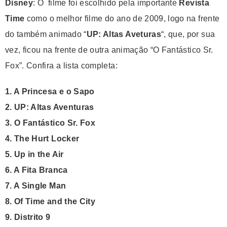
Disney
: O filme foi escolhido pela importante
Revista
Time
como o melhor filme do ano de 2009, logo na frente
do também animado “
UP: Altas Aveturas
“, que, por sua
vez, ficou na frente de outra animação “O Fantástico Sr.
Fox”. Confira a lista completa:
1. A Princesa e o Sapo
2. UP: Altas Aventuras
3. O Fantástico Sr. Fox
4. The Hurt Locker
5. Up in the Air
6.
A Fita Branca
7. A Single Man
8. Of Time and the City
9. Distrito 9