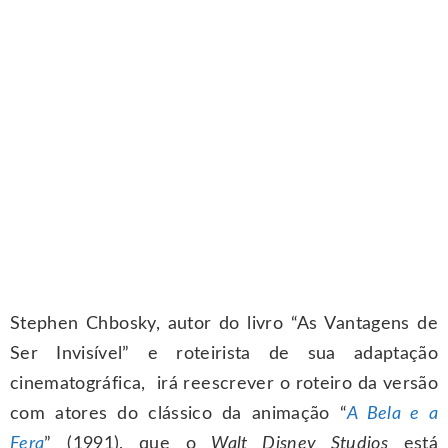
Stephen Chbosky, autor do livro “As Vantagens de
Ser Invisível” e roteirista de sua adaptação
cinematográfica, irá reescrever o roteiro da versão
com atores do clássico da animação “
A Bela e a
Fera
” (1991), que o
Walt Disney Studios
está