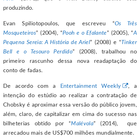
produzindo.
Evan Spiliotopoulos, que escreveu “
Os Três
Mosqueteiros
” (2004), “
Pooh e o Efalante
” (2005), “
A
Pequena Sereia: A História de Ariel
” (2008) e “
Tinker
Bell e o Tesouro Perdido
” (2008), trabalhou no
primeiro rascunho dessa nova readaptação do
conto de fadas.
De acordo com a
Entertainment Weekly
, a
intenção do estúdio ao realizar a contratação de
Chobsky é aproximar essa versão do público jovem,
além, claro, de capitalizar em cima do sucesso nas
bilheterias obtido por “
Malévola
” (2014), que
arrecadou mais de US$700 milhões mundialmente.