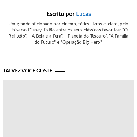
Escrito por
Lucas
Um grande aficionado por cinema, séries, livros e, claro, pelo
Universo Disney. Estão entre os seus clássicos favoritos: "O
Rei Leão", " A Bela e a Fera", " Planeta do Tesouro", "A Família
do Futuro" e "Operação Big Hero".
TALVEZ VOCÊ GOSTE