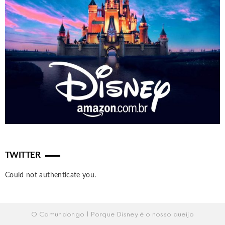
TWITTER
Could not authenticate you.
O Camundongo | Porque Disney é o nosso queijo