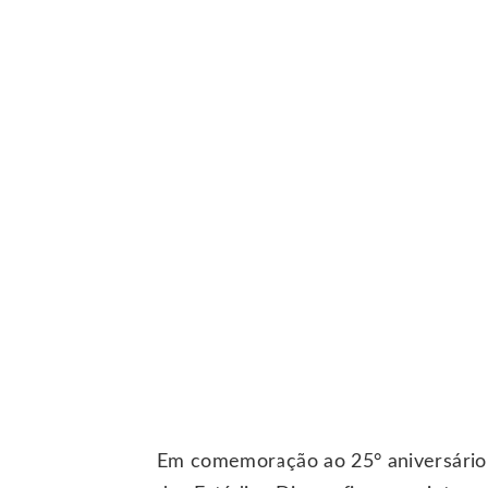
Em comemoração ao 25° aniversári