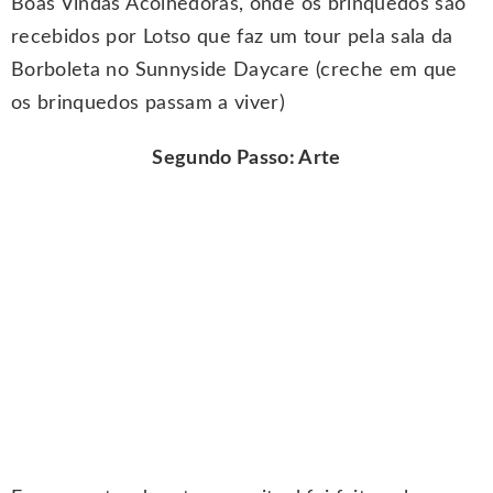
Boas Vindas Acolhedoras, onde os brinquedos são
recebidos por Lotso que faz um tour pela sala da
Borboleta no Sunnyside Daycare (creche em que
os brinquedos passam a viver)
Segundo Passo: Arte