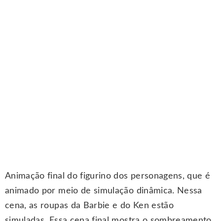
Animação final do figurino dos personagens, que é
animado por meio de simulação dinâmica. Nessa
cena, as roupas da Barbie e do Ken estão
simuladas. Essa cena final mostra o sombreamento