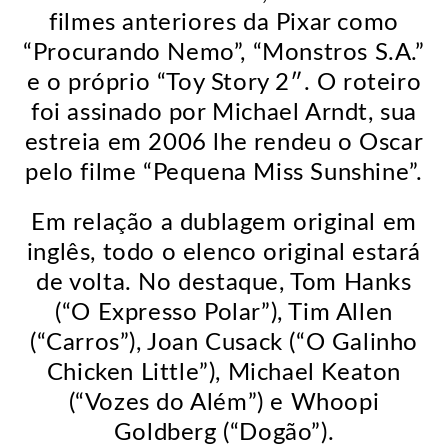
filmes anteriores da Pixar como
“Procurando Nemo”, “Monstros S.A.”
e o próprio “Toy Story 2″. O roteiro
foi assinado por Michael Arndt, sua
estreia em 2006 lhe rendeu o Oscar
pelo filme “Pequena Miss Sunshine”.
Em relação a dublagem original em
inglês, todo o elenco original estará
de volta. No destaque, Tom Hanks
(“O Expresso Polar”), Tim Allen
(“Carros”), Joan Cusack (“O Galinho
Chicken Little”), Michael Keaton
(“Vozes do Além”) e Whoopi
Goldberg (“Dogão”).