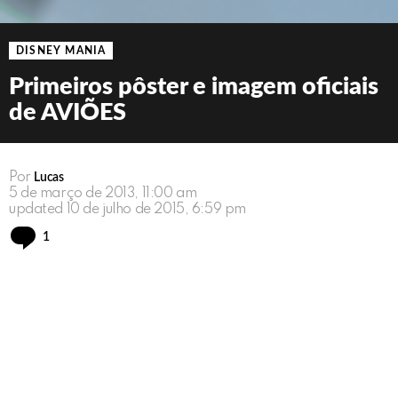
DISNEY MANIA
Primeiros pôster e imagem oficiais
de AVIÕES
Por
Lucas
5 de março de 2013, 11:00 am
updated
10 de julho de 2015, 6:59 pm
Comment
1