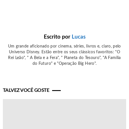
Escrito por
Lucas
Um grande aficionado por cinema, séries, livros e, claro, pelo
Universo Disney. Estão entre os seus clássicos favoritos: "O
Rei Leão", " A Bela e a Fera", " Planeta do Tesouro", "A Família
do Futuro" e "Operação Big Hero".
TALVEZ VOCÊ GOSTE