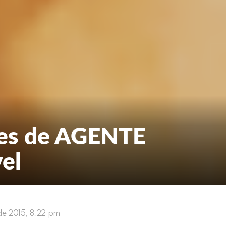
hes de AGENTE
el
o de 2015, 8:22 pm