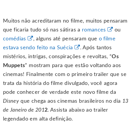
Muitos não acreditaram no filme, muitos pensaram
que ficaria tudo só nas sátiras a
romances
ou
comédias
, alguns até pensaram que
o filme
estava sendo feito na Suécia
. Após tantos
mistérios, intrigas, conspirações e revoltas, “
Os
Muppets
” mostram para que estão voltando aos
cinemas! Finalmente com o primeiro trailer que se
trata da história do filme divulgado, você agora
pode conhecer de verdade este novo filme da
Disney
que chega aos cinemas brasileiros no dia
13
de Janeiro de 201
2
. Assista abaixo ao trailer
legendado em alta definição.