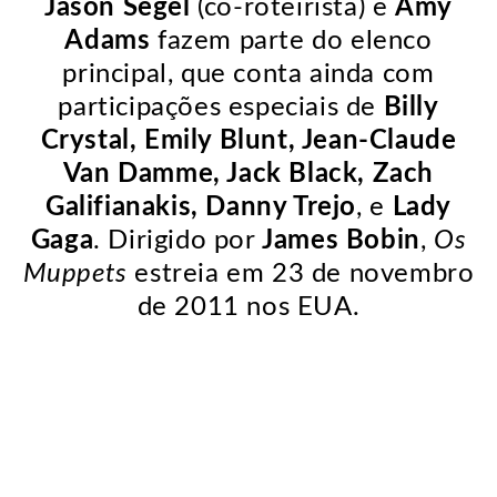
Jason Segel
(co-roteirista) e
Amy
Adams
fazem parte do elenco
principal, que conta ainda com
participações especiais de
Billy
Crystal, Emily Blunt, Jean-Claude
Van Damme, Jack Black, Zach
Galifianakis, Danny Trejo
, e
Lady
Gaga
. Dirigido por
James Bobin
,
Os
Muppets
estreia em 23 de novembro
de 2011 nos EUA.