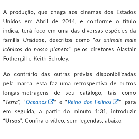
A produção, que chega aos cinemas dos Estados
Unidos em Abril de 2014, e conforme o título
indica, terá foco em uma das diversas espécies da
família
Ursidade
, descritos como “
os animais mais
icônicos do nosso planeta
” pelos diretores Alastair
Fothergill e Keith Scholey.
Ao contrário das outras prévias disponibilizadas
pela marca, esta faz uma retrospectiva de outros
longas-metragens de seu catálogo, tais como
“
Terra
”, “
Oceanos
” e “
Reino dos Felinos
”, para
em seguida, a partir do minuto 1:31, introduzir
“
Ursos
”. Confira o vídeo, sem legendas, abaixo.