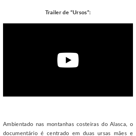
Trailer de “Ursos”:
Ambientado nas montanhas costeiras do Alasca, o
documentário é centrado em duas ursas mães e