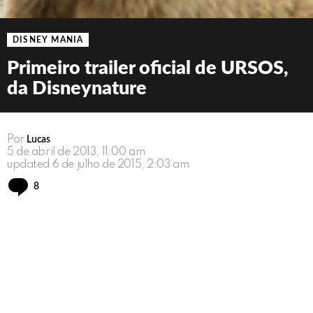
DISNEY MANIA
Primeiro trailer oficial de URSOS,
da Disneynature
Por
Lucas
5 de abril de 2013, 11:00 am
updated
6 de julho de 2015, 2:03 am
Comments
8