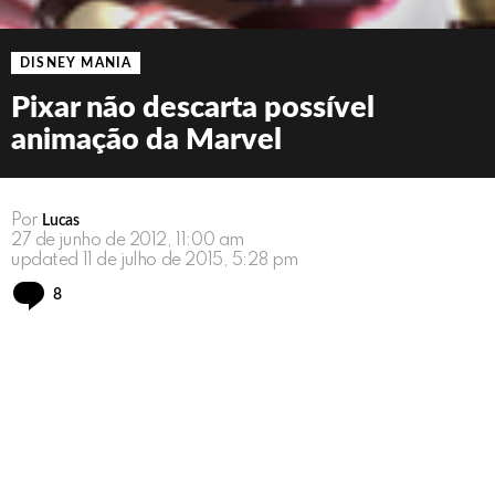
DISNEY MANIA
Pixar não descarta possível
animação da Marvel
Por
Lucas
27 de junho de 2012, 11:00 am
updated
11 de julho de 2015, 5:28 pm
Comments
8