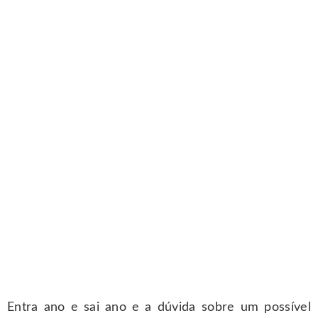
Entra ano e sai ano e a dúvida sobre um possível