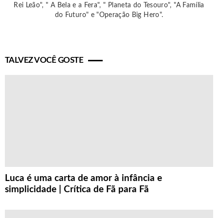
Rei Leão", " A Bela e a Fera", " Planeta do Tesouro", "A Família
do Futuro" e "Operação Big Hero".
TALVEZ VOCÊ GOSTE
Luca é uma carta de amor à infância e
simplicidade | Crítica de Fã para Fã