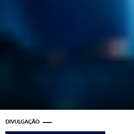
DIVULGAÇÃO
s