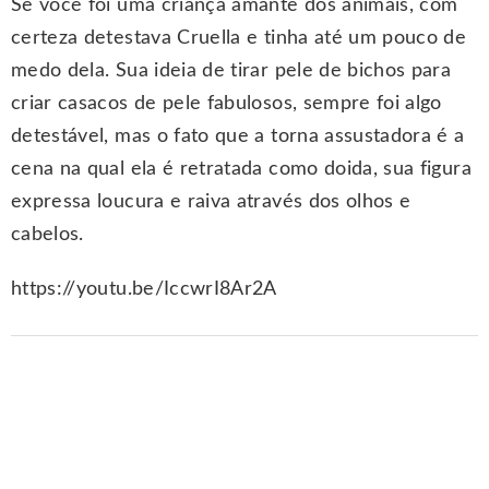
Se você foi uma criança amante dos animais, com
certeza detestava Cruella e tinha até um pouco de
medo dela. Sua ideia de tirar pele de bichos para
criar casacos de pele fabulosos, sempre foi algo
detestável, mas o fato que a torna assustadora é a
cena na qual ela é retratada como doida, sua figura
expressa loucura e raiva através dos olhos e
cabelos.
https://youtu.be/IccwrI8Ar2A