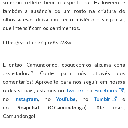
sombrio reflete bem o espírito de Halloween e
também a ausência de um rosto na criatura de
olhos acesos deixa um certo mistério e suspense,
que intensificam os sentimentos.
https://youtu.be/-jIrgKsx2Xw
E então, Camundongo, esquecemos alguma cena
assustadora? Conte para nós através dos
comentários! Aproveite para nos seguir em nossas
redes sociais, estamos no
Twitter
, no
Facebook
,
no
Instagram
, no
YouTube
, no
Tumblr
e
no
Snapchat
(
OCamundongo
). Até mais,
Camundongo!