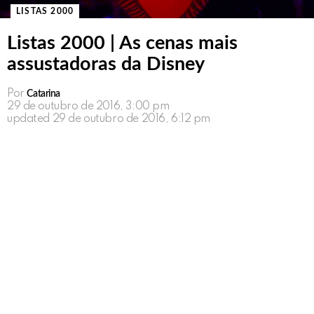
LISTAS 2000
Listas 2000 | As cenas mais
assustadoras da Disney
Por
Catarina
29 de outubro de 2016, 3:00 pm
updated
29 de outubro de 2016, 6:12 pm