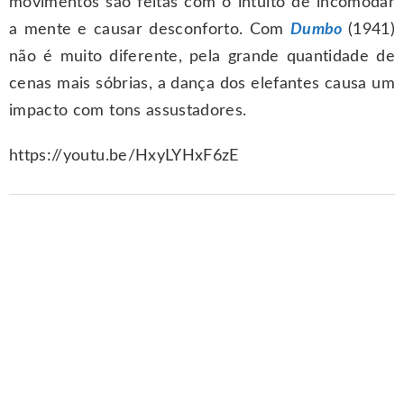
movimentos são feitas com o intuito de incomodar
a mente e causar desconforto. Com
Dumbo
(1941)
não é muito diferente, pela grande quantidade de
cenas mais sóbrias, a dança dos elefantes causa um
impacto com tons assustadores.
https://youtu.be/HxyLYHxF6zE