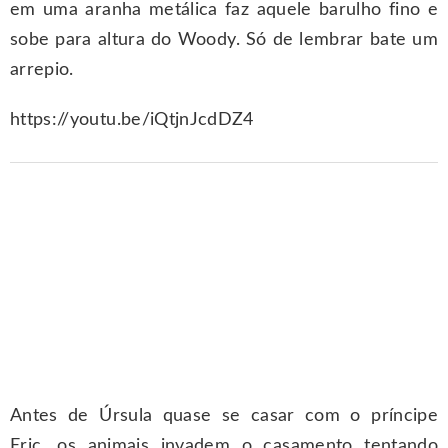
em uma aranha metálica faz aquele barulho fino e
sobe para altura do Woody. Só de lembrar bate um
arrepio.
https://youtu.be/iQtjnJcdDZ4
Antes de Úrsula quase se casar com o príncipe
Eric, os animais invadem o casamento tentando