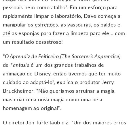
pessoais nem como atalho”. Em um esforço para
rapidamente limpar o laboratório, Dave começa a
manipular os esfregões, as vassouras, os baldes e
até as esponjas para fazer a limpeza para ele… com
um resultado desastroso!
“
O Aprendiz de Feiticeiro (The Sorcerer’s Apprentice)
de
Fantasia
é um dos grandes trabalhos de
animação de Disney, então tivemos que ter muito
cuidado ao adaptá-lo”, explica o produtor Jerry
Bruckheimer. “Não queríamos arruinar a magia,
mas criar uma nova magia como uma bela
homenagem ao original”.
O diretor Jon Turteltaub diz: “Um dos maiores erros