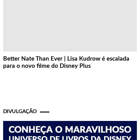
Better Nate Than Ever | Lisa Kudrow é escalada
para o novo filme do Disney Plus
DIVULGAÇÃO