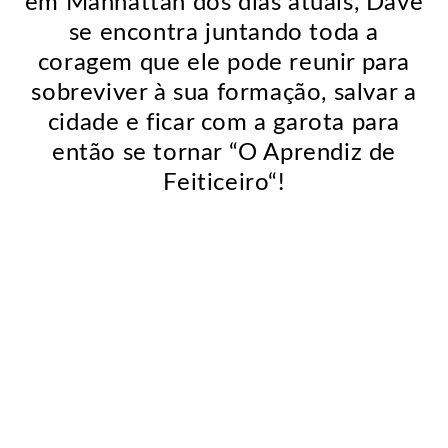
em Manhattan dos dias atuais, Dave
se encontra juntando toda a
coragem que ele pode reunir para
sobreviver à sua formação, salvar a
cidade e ficar com a garota para
então se tornar “O Aprendiz de
Feiticeiro“!