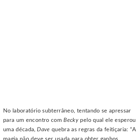
No laboratório subterrâneo, tentando se apressar
para um encontro com
Becky
pelo qual ele esperou
uma década,
Dave
quebra as regras da feitiçaria: “A
magia não deve ser usada para obter ganhos