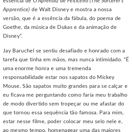
essência de
O Aprendiz de Feiticeiro (The Sorcerer’s
Apprentice)
de Walt Disney e mostra a nossa
versão, que é a essência da fábula, do poema de
Goethe, da música de Dukas e da animação de
Disney”.
Jay Baruchel se sentiu desafiado e honrado com a
tarefa que tinha em mãos, mas nunca intimidado. “É
uma enorme honra e uma tremenda
responsabilidade estar nos sapatos do Mickey
Mouse. São sapatos muito grandes para se calçar e
eu ficava me perguntando como faria meu trabalho
de modo divertido sem tropeçar ou me afastar do
que tornou essa sequência tão famosa. Para mim,
estar nesse filme, poder colocar meu selo nele e,
ao mesmo tempo, homenagear uma das maiores