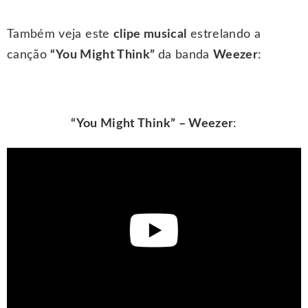
Também veja este
clipe musical
estrelando a
canção
“You Might Think”
da banda
Weezer
:
“You Might Think” – Weezer
: