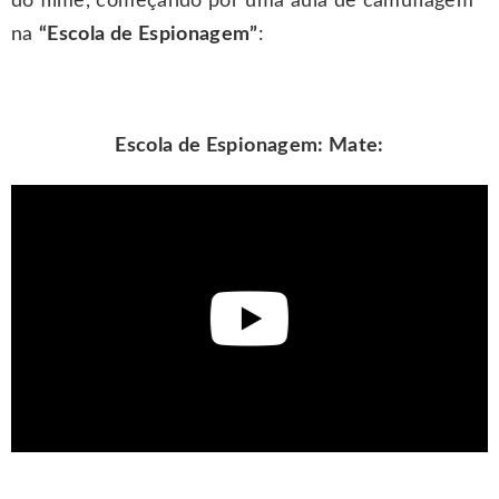
do filme, começando por uma aula de camuflagem
na
“Escola de Espionagem”
:
Escola de Espionagem: Mate: