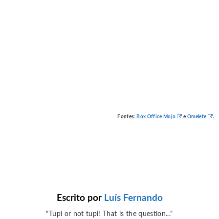
Fontes
:
Box Office Mojo
e
Omelete
.
Escrito por
Luís Fernando
"Tupi or not tupi! That is the question..."