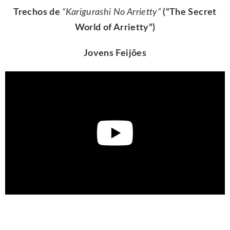
Trechos de
“Karigurashi No Arrietty”
(“The Secret
World of Arrietty”)
Jovens Feijões