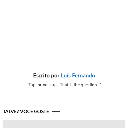
Escrito por
Luís Fernando
"Tupi or not tupi! That is the question..."
TALVEZ VOCÊ GOSTE