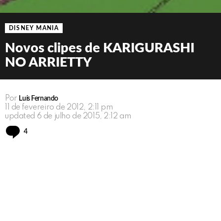
DISNEY MANIA
Novos clipes de KARIGURASHI
NO ARRIETTY
Por
Luís Fernando
11 de fevereiro de 2012, 2:11 pm
updated
6 de julho de 2015, 2:12 am
Comments
4