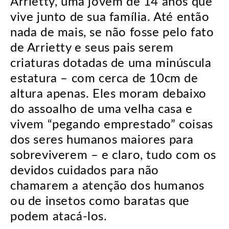
Arrietty, uma jovem de 14 anos que
vive junto de sua família. Até então
nada de mais, se não fosse pelo fato
de Arrietty e seus pais serem
criaturas dotadas de uma minúscula
estatura – com cerca de 10cm de
altura apenas. Eles moram debaixo
do assoalho de uma velha casa e
vivem “pegando emprestado” coisas
dos seres humanos maiores para
sobreviverem – e claro, tudo com os
devidos cuidados para não
chamarem a atenção dos humanos
ou de insetos como baratas que
podem atacá-los.