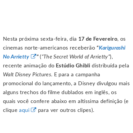
Nesta próxima sexta-feira, dia
17 de Fevereiro
, os
cinemas norte-americanos receberão
“
Karigurashi
No Arrietty
”
(
“The Secret World of Arrietty”
),
recente animação do
Estúdio Ghibli
distribuída pela
Walt Disney Pictures
. E para a campanha
promocional do lançamento, a Disney divulgou mais
alguns trechos do filme dublados em inglês, os
quais você confere abaixo em altíssima definição (e
clique
aqui
para ver outros clipes).