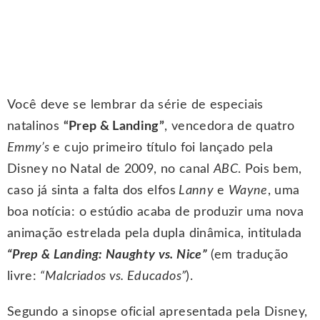
Você deve se lembrar da série de especiais
natalinos
“Prep & Landing”
, vencedora de quatro
Emmy’s
e cujo primeiro título foi lançado pela
Disney no Natal de 2009, no canal
ABC
. Pois bem,
caso já sinta a falta dos elfos
Lanny
e
Wayne
, uma
boa notícia: o estúdio acaba de produzir uma nova
animação estrelada pela dupla dinâmica, intitulada
“Prep & Landing: Naughty vs. Nice”
(em tradução
livre:
“Malcriados vs. Educados”
).
Segundo a sinopse oficial apresentada pela Disney,