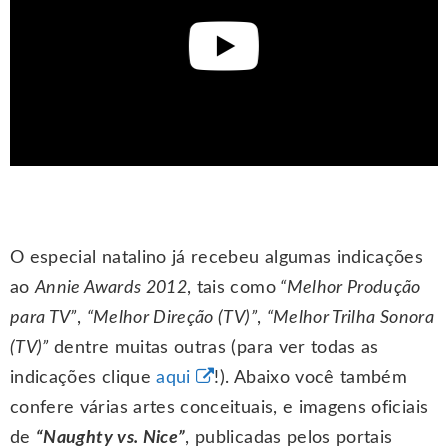
O especial natalino já recebeu algumas indicações
ao
Annie Awards 2012
, tais como
“Melhor Produção
para TV”
,
“Melhor Direção (TV)”
,
“Melhor Trilha Sonora
(TV)”
dentre muitas outras (para ver todas as
indicações clique
aqui
!). Abaixo você também
confere várias artes conceituais, e imagens oficiais
de
“Naughty vs. Nice”
, publicadas pelos portais