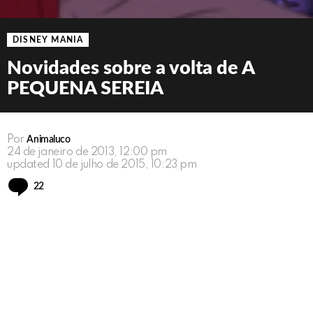
DISNEY MANIA
Novidades sobre a volta de A
PEQUENA SEREIA
Por
Animaluco
24 de janeiro de 2013, 12:00 pm
updated
10 de julho de 2015, 10:23 pm
Comments
22