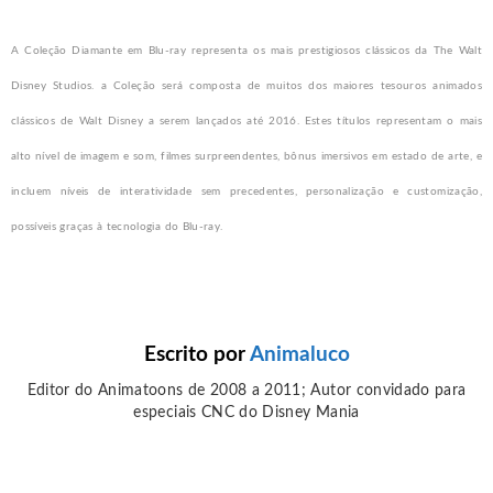
A Coleção Diamante em Blu-ray representa os mais prestigiosos clássicos da The Walt
Disney Studios. a Coleção será composta de muitos dos maiores tesouros animados
clássicos de Walt Disney a serem lançados até 2016. Estes títulos representam o mais
alto nível de imagem e som, filmes surpreendentes, bônus imersivos em estado de arte, e
incluem níveis de interatividade sem precedentes, personalização e customização,
possíveis graças à tecnologia do Blu-ray.
Escrito por
Animaluco
Editor do Animatoons de 2008 a 2011; Autor convidado para
especiais CNC do Disney Mania