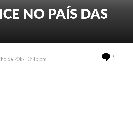
LICE NO PAÍS DAS
Comment
5
ulho de 2015, 10:45 pm