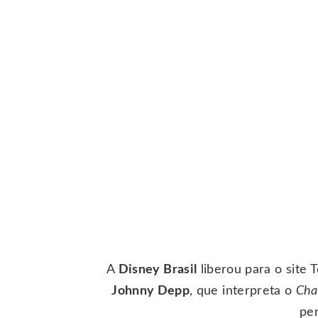
A
Disney Brasil
liberou para o site
Johnny Depp
, que interpreta o
Cha
pe