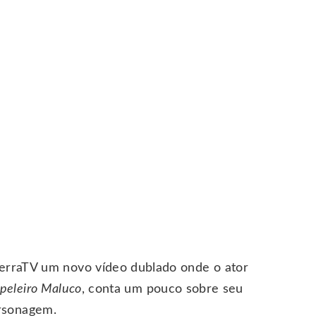
 TerraTV um novo vídeo dublado onde o ator
peleiro Maluco
, conta um pouco sobre seu
rsonagem.