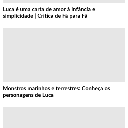
Luca é uma carta de amor à infância e
simplicidade | Crítica de Fã para Fã
Monstros marinhos e terrestres: Conheça os
personagens de Luca