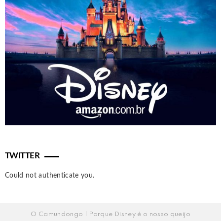
TWITTER
Could not authenticate you.
O Camundongo | Porque Disney é o nosso queijo