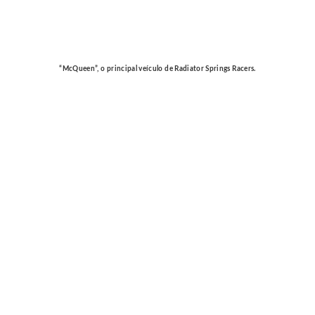
“McQueen”, o principal veículo de Radiator Springs Racers.