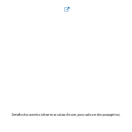
Detalhe dos acentos (observe as caixas de som, para cada um dos passageiros).