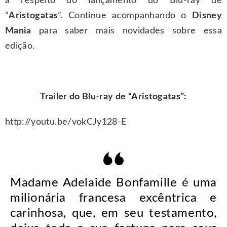
a respeito do lançamento do Blu-ray de
“
Aristogatas
”. Continue acompanhando o
Disney
Mania
para saber mais novidades sobre essa
edição.
Trailer do Blu-ray de “Aristogatas”:
http://youtu.be/vokCJy128-E
Madame Adelaide Bonfamille é uma
milionária francesa excêntrica e
carinhosa, que, em seu testamento,