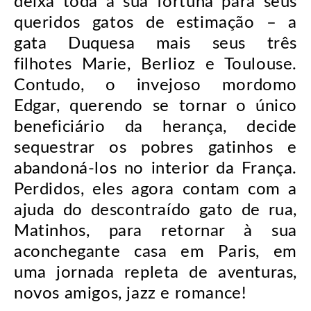
deixa toda a sua fortuna para seus
queridos gatos de estimação – a
gata Duquesa mais seus três
filhotes Marie, Berlioz e Toulouse.
Contudo, o invejoso mordomo
Edgar, querendo se tornar o único
beneficiário da herança, decide
sequestrar os pobres gatinhos e
abandoná-los no interior da França.
Perdidos, eles agora contam com a
ajuda do descontraído gato de rua,
Matinhos, para retornar à sua
aconchegante casa em Paris, em
uma jornada repleta de aventuras,
novos amigos, jazz e romance!