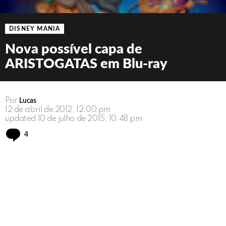
DISNEY MANIA
Nova possível capa de
ARISTOGATAS em Blu-ray
Por
Lucas
12 de abril de 2012, 12:00 pm
updated
10 de julho de 2015, 10:48 pm
Comments
4