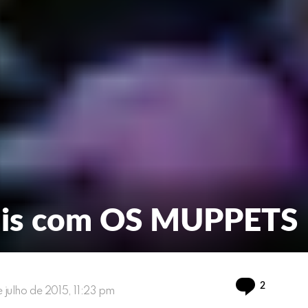
mais com OS MUPPETS
Comment
2
e julho de 2015, 11:23 pm