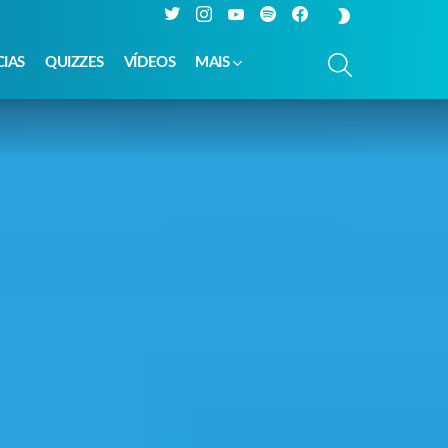
Twitter
Instagram
YouTube
Spotify
Facebook
SWITCH
SKIN
PESQUISAR
CIAS
QUIZZES
VÍDEOS
MAIS