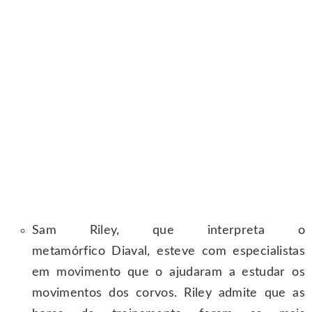
Sam Riley, que interpreta o
metamórfico Diaval, esteve com especialistas
em movimento que o ajudaram a estudar os
movimentos dos corvos. Riley admite que as