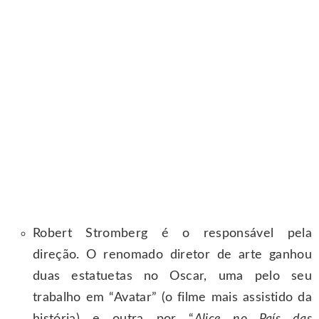
Robert Stromberg é o responsável pela
direção. O renomado diretor de arte ganhou
duas estatuetas no Oscar, uma pelo seu
trabalho em “Avatar” (o filme mais assistido da
história) e outra por “
Alice no País das