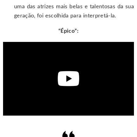
uma das atrizes mais belas e talentosas da sua
geração, foi escolhida para interpretá-la.
“Épico”: