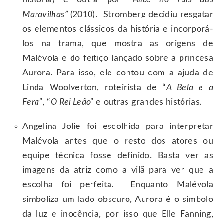
Maravilhas”
(2010). Stromberg decidiu resgatar
os elementos clássicos da história e incorporá-
los na trama, que mostra as origens de
Malévola e do feitiço lançado sobre a princesa
Aurora. Para isso, ele contou com a ajuda de
Linda Woolverton, roteirista de “
A Bela e a
Fera”
, “
O Rei Leão”
e outras grandes histórias.
Angelina Jolie foi escolhida para interpretar
Malévola antes que o resto dos atores ou
equipe técnica fosse definido. Basta ver as
imagens da atriz como a vilã para ver que a
escolha foi perfeita. Enquanto Malévola
simboliza um lado obscuro, Aurora é o símbolo
da luz e inocência, por isso que Elle Fanning,