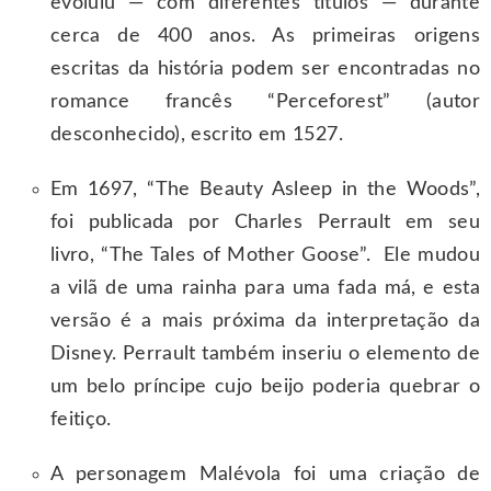
evoluiu — com diferentes títulos — durante
cerca de 400 anos. As primeiras origens
escritas da história podem ser encontradas no
romance francês “Perceforest” (autor
desconhecido), escrito em 1527.
Em 1697, “The Beauty Asleep in the Woods”,
foi publicada por Charles Perrault em seu
livro, “The Tales of Mother Goose”. Ele mudou
a vilã de uma rainha para uma fada má, e esta
versão é a mais próxima da interpretação da
Disney. Perrault também inseriu o elemento de
um belo príncipe cujo beijo poderia quebrar o
feitiço.
A personagem Malévola foi uma criação de