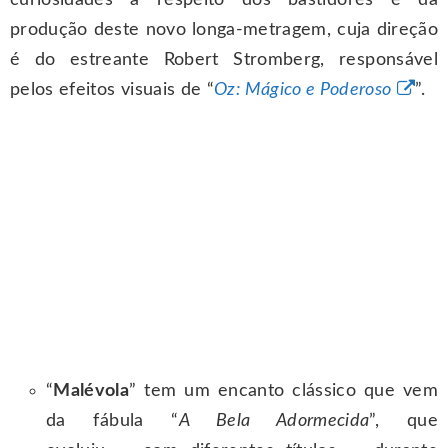
curiosidades a respeito dos bastidores e da
produção deste novo longa-metragem, cuja direção
é do estreante Robert Stromberg, responsável
pelos efeitos visuais de “
Oz: Mágico e Poderoso
”.
“
Malévola
” tem um encanto clássico que vem
da fábula “
A Bela Adormecida
”, que