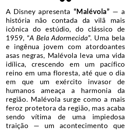
A Disney apresenta
“
Malévola
”
— a
história não contada da vilã mais
icônica do estúdio, do clássico de
1959, “
A Bela Adormecida
”. Uma bela
e ingênua jovem com atordoantes
asas negras, Malévola leva uma vida
idílica, crescendo em um pacífico
reino em uma floresta, até que o dia
em que um exército invasor de
humanos ameaça a harmonia da
região. Malévola surge como a mais
feroz protetora da região, mas acaba
sendo vítima de uma impiedosa
traição — um acontecimento que