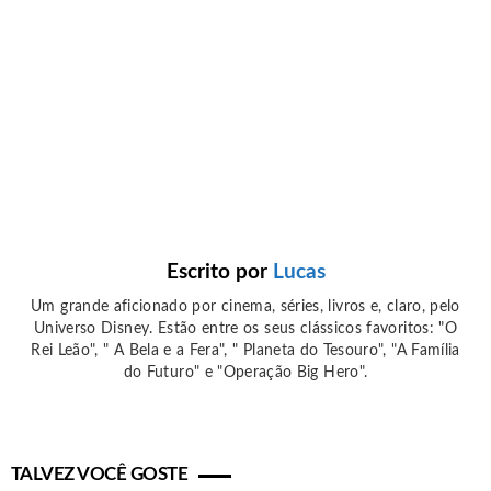
Escrito por
Lucas
Um grande aficionado por cinema, séries, livros e, claro, pelo
Universo Disney. Estão entre os seus clássicos favoritos: "O
Rei Leão", " A Bela e a Fera", " Planeta do Tesouro", "A Família
do Futuro" e "Operação Big Hero".
TALVEZ VOCÊ GOSTE