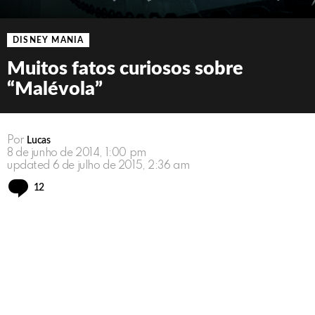
DISNEY MANIA
Muitos fatos curiosos sobre
“Malévola”
Por
Lucas
8 de junho de 2014, 1:00 pm
updated
6 de julho de 2015, 2:36 am
Comments
12