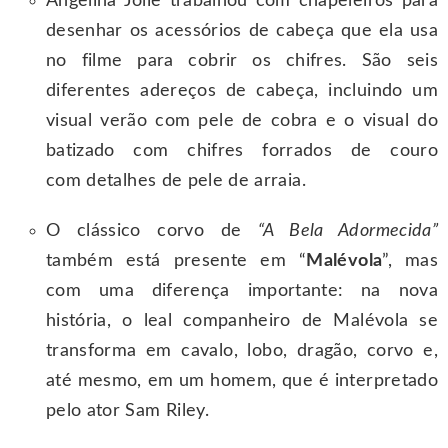
Angelina Jolie trabalhou com chapeleiros para
desenhar os acessórios de cabeça que ela usa
no filme para cobrir os chifres. São seis
diferentes adereços de cabeça, incluindo um
visual verão com pele de cobra e o visual do
batizado com chifres forrados de couro
com detalhes de pele de arraia.
O clássico corvo de
“
A Bela Adormecida
”
também está presente em “
Malévola
”, mas
com uma diferença importante: na nova
história, o leal companheiro de Malévola se
transforma em cavalo, lobo, dragão, corvo e,
até mesmo, em um homem, que é interpretado
pelo ator Sam Riley.