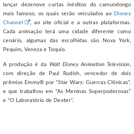
lançar dezenove curtas inéditos do camundongo
mais famoso, os quais serão veiculados ao
Disney
Channel
, ao site oficial e a outras plataformas.
Cada animação terá uma cidade diferente como
cenário, algumas das escolhidas são Nova York,
Pequim, Veneza e Toquío.
A produção é da
Walt Disney Animation Television
,
com direção de Paul Rudish, vencedor de dois
prêmios Emmy® por “Star Wars: Guerras Clônicas”,
e que trabalhou em “As Meninas Superpoderosas”
e “O Laboratório de Dexter”.