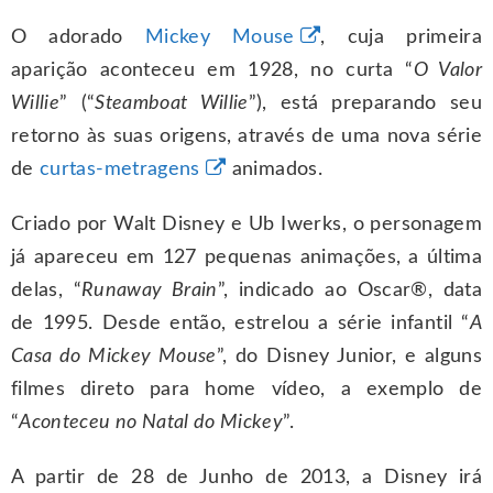
O adorado
Mickey Mouse
, cuja primeira
aparição aconteceu em 1928, no curta “
O Valor
Willie
” (“
Steamboat Willie
”), está preparando seu
retorno às suas origens, através de uma nova série
de
curtas-metragens
animados.
Criado por Walt Disney e Ub Iwerks, o personagem
já apareceu em 127 pequenas animações, a última
delas, “
Runaway Brain
”, indicado ao Oscar®, data
de 1995. Desde então, estrelou a série infantil “
A
Casa do Mickey Mouse
”, do Disney Junior, e alguns
filmes direto para home vídeo, a exemplo de
“
Aconteceu no Natal do Mickey
”.
A partir de 28 de Junho de 2013, a Disney irá