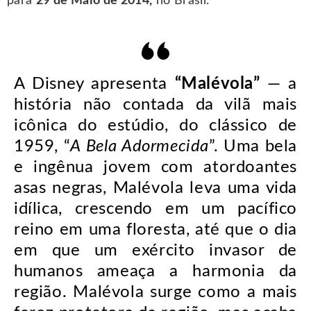
para
29 de Maio de 2014,
no Brasil.
A Disney apresenta
“
Malévola
”
— a
história não contada da vilã mais
icônica do estúdio, do clássico de
1959, “
A Bela Adormecida
”. Uma bela
e ingênua jovem com atordoantes
asas negras, Malévola leva uma vida
idílica, crescendo em um pacífico
reino em uma floresta, até que o dia
em que um exército invasor de
humanos ameaça a harmonia da
região. Malévola surge como a mais