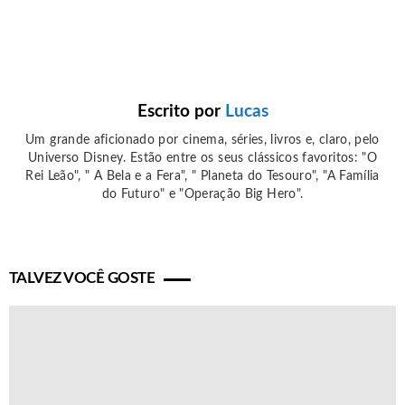
Escrito por
Lucas
Um grande aficionado por cinema, séries, livros e, claro, pelo
Universo Disney. Estão entre os seus clássicos favoritos: "O
Rei Leão", " A Bela e a Fera", " Planeta do Tesouro", "A Família
do Futuro" e "Operação Big Hero".
TALVEZ VOCÊ GOSTE