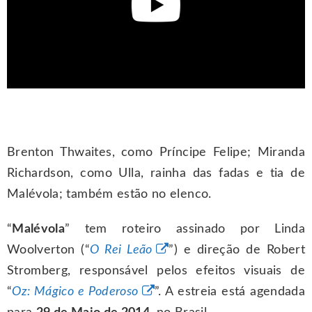
Brenton Thwaites, como Príncipe Felipe; Miranda
Richardson, como Ulla, rainha das fadas e tia de
Malévola; também estão no elenco.
“
Malévola
” tem roteiro assinado por Linda
Woolverton (“
O Rei Leão
”) e direção de Robert
Stromberg, responsável pelos efeitos visuais de
“
Oz: Mágico e Poderoso
”. A estreia está agendada