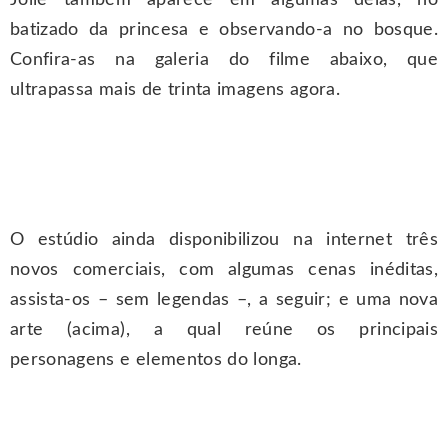
Jolie também aparece em algumas delas, no
batizado da princesa e observando-a no bosque.
Confira-as na galeria do filme abaixo, que
ultrapassa mais de trinta imagens agora.
O estúdio ainda disponibilizou na internet três
novos comerciais, com algumas cenas inéditas,
assista-os – sem legendas –, a seguir; e uma nova
arte (acima), a qual reúne os principais
personagens e elementos do longa.