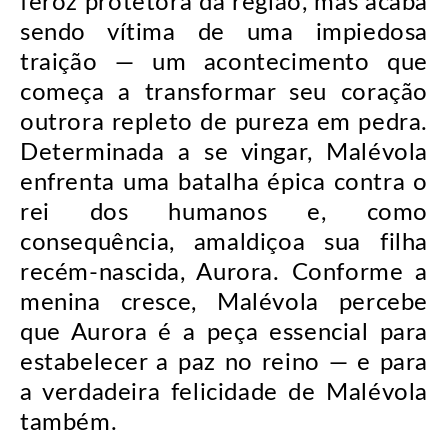
feroz protetora da região, mas acaba
sendo vítima de uma impiedosa
traição — um acontecimento que
começa a transformar seu coração
outrora repleto de pureza em pedra.
Determinada a se vingar, Malévola
enfrenta uma batalha épica contra o
rei dos humanos e, como
consequência, amaldiçoa sua filha
recém-nascida, Aurora. Conforme a
menina cresce, Malévola percebe
que Aurora é a peça essencial para
estabelecer a paz no reino — e para
a verdadeira felicidade de Malévola
também.